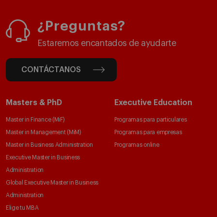
¿Preguntas?
Estaremos encantados de ayudarte
CONTÁCTANOS
Masters & PhD
Executive Education
Master in Finance (MiF)
Programas para particulares
Master in Management (MiM)
Programas para empresas
Master in Business Administration
Programas online
Executive Master in Business
Administration
Global Executive Master in Business
Administration
Elige tu MBA