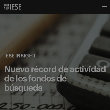
IESE INSIGHT
Nuevo récord de actividad
de los fondos de
búsqueda