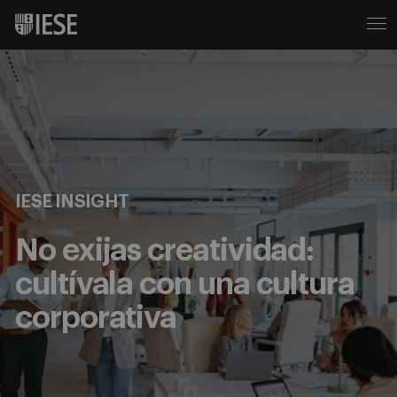
IESE INSIGHT
No exijas creatividad:
cultívala con una cultura
corporativa