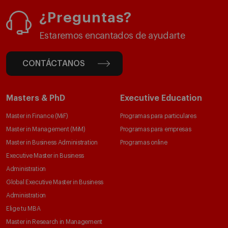
¿Preguntas?
Estaremos encantados de ayudarte
CONTÁCTANOS
Masters & PhD
Executive Education
Master in Finance (MiF)
Programas para particulares
Master in Management (MiM)
Programas para empresas
Master in Business Administration
Programas online
Executive Master in Business
Administration
Global Executive Master in Business
Administration
Elige tu MBA
Master in Research in Management