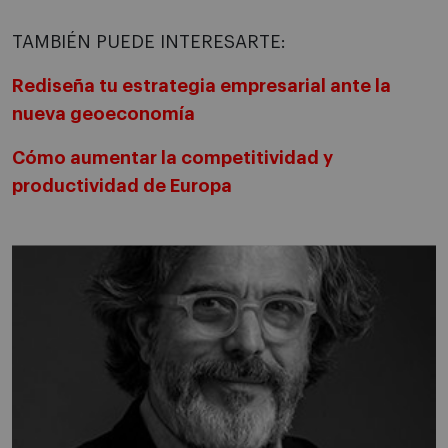
TAMBIÉN PUEDE INTERESARTE:
Rediseña tu estrategia empresarial ante la
nueva geoeconomía
Cómo aumentar la competitividad y
productividad de Europa