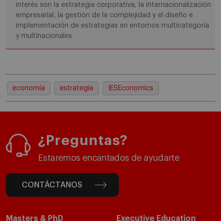
interés son la estrategia corporativa, la internacionalización
empresarial, la gestión de la complejidad y el diseño e
implementación de estrategias en entornos multicategoría
y multinacionales.
economía
estrategia
IESEconomics
¿Preguntas?
Estaremos encantados de ayudarte
CONTÁCTANOS
Masters & PhD
Executive Education