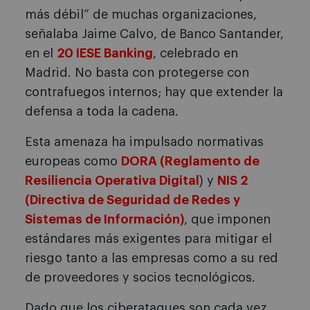
más débil” de muchas organizaciones,
señalaba Jaime Calvo, de Banco Santander,
en el
20 IESE Banking
, celebrado en
Madrid. No basta con protegerse con
contrafuegos internos; hay que extender la
defensa a toda la cadena.
Esta amenaza ha impulsado normativas
europeas como
DORA (Reglamento de
Resiliencia Operativa Digital
) y
NIS 2
(Directiva de Seguridad de Redes y
Sistemas de Información)
, que imponen
estándares más exigentes para mitigar el
riesgo tanto a las empresas como a su red
de proveedores y socios tecnológicos.
Dado que los ciberataques son cada vez