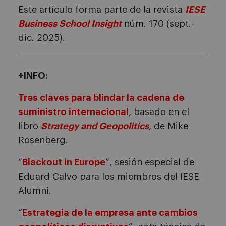
Este artículo forma parte de la revista
IESE
Business School Insight
núm. 170 (sept.-
dic. 2025).
+INFO:
Tres claves para blindar la cadena de
suministro internacional
, basado en el
libro
Strategy and Geopolitics
,
de Mike
Rosenberg.
“
Blackout in Europe
”, sesión especial de
Eduard Calvo para los miembros del IESE
Alumni.
“
Estrategia de la empresa ante cambios