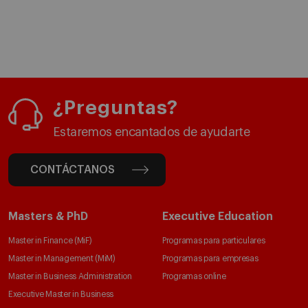
¿Preguntas?
Estaremos encantados de ayudarte
CONTÁCTANOS
Masters & PhD
Executive Education
Master in Finance (MiF)
Programas para particulares
Master in Management (MiM)
Programas para empresas
Master in Business Administration
Programas online
Executive Master in Business