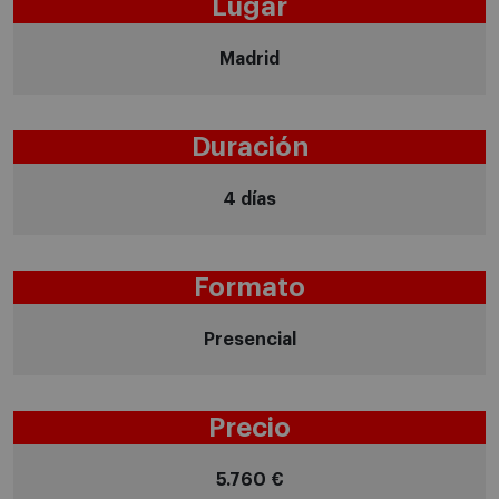
Lugar
Madrid
Duración
4 días
Formato
Presencial
Precio
5.760 €