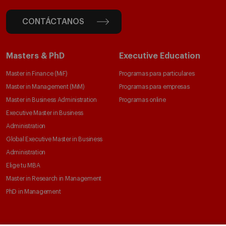
CONTÁCTANOS
Masters & PhD
Executive Education
Master in Finance (MiF)
Programas para particulares
Master in Management (MiM)
Programas para empresas
Master in Business Administration
Programas online
Executive Master in Business
Administration
Global Executive Master in Business
Administration
Elige tu MBA
Master in Research in Management
PhD in Management