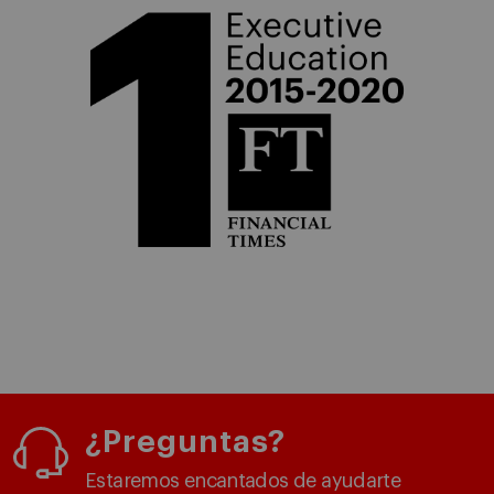
¿Preguntas?
Estaremos encantados de ayudarte