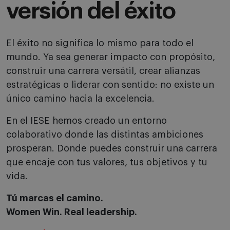
versión del éxito
El éxito no significa lo mismo para todo el
mundo. Ya sea generar impacto con propósito,
construir una carrera versátil, crear alianzas
estratégicas o liderar con sentido: no existe un
único camino hacia la excelencia.
En el IESE hemos creado un entorno
colaborativo donde las distintas ambiciones
prosperan. Donde puedes construir una carrera
que encaje con tus valores, tus objetivos y tu
vida.
Tú marcas el camino.
Women Win. Real leadership.