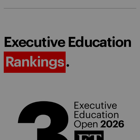
Executive Education
Rankings
.