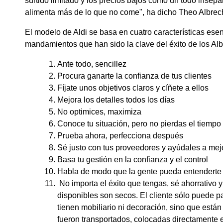
surtido limitado y los precios bajos como un todo insepa
alimenta más de lo que no come", ha dicho Theo Albrec
El modelo de Aldi se basa en cuatro características esenc
mandamientos que han sido la clave del éxito de los Alb
Ante todo, sencillez
Procura ganarte la confianza de tus clientes
Fíjate unos objetivos claros y cíñete a ellos
Mejora los detalles todos los días
No optimices, maximiza
Conoce tu situación, pero no pierdas el tiempo
Prueba ahora, perfecciona después
Sé justo con tus proveedores y ayúdales a mej
Basa tu gestión en la confianza y el control
Habla de modo que la gente pueda entenderte
No importa el éxito que tengas, sé ahorrativo
disponibles son secos. El cliente sólo puede p
tienen mobiliario ni decoración, sino que están
fueron transportados, colocadas directamente e