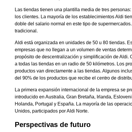
Las tiendas tienen una plantilla media de tres personas
los clientes. La mayoría de los establecimientos Aldi ti
doble del salario normal en este tipo de supermercados.
tradicional.
Aldi está organizada en unidades de 50 u 80 tiendas. Es
empresas que no llegan a un volumen de ventas determi
propósito de descentralización y simplificación de Aldi.
a todas las tiendas en un radio de 50 kilómetros. Los p
productos van directamente a las tiendas. Algunos inclu
del 90% de los productos que recibe el centro de distri
La primera expansión internacional de la empresa se p
introducido en Australia, Gran Bretaña, Irlanda, Eslove
Holanda, Portugal y España. La mayoría de las operacio
Unidos, participados por Aldi Norte.
Perspectivas de futuro