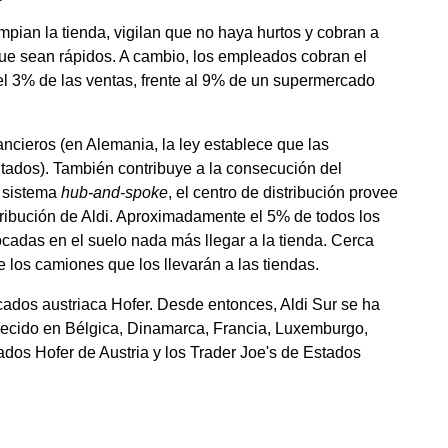
mpian la tienda, vigilan que no haya hurtos y cobran a
 que sean rápidos. A cambio, los empleados cobran el
 el 3% de las ventas, frente al 9% de un supermercado
ancieros (en Alemania, la ley establece que las
tados). También contribuye a la consecución del
n sistema
hub-and-spoke
, el centro de distribución provee
stribución de Aldi. Aproximadamente el 5% de todos los
ocadas en el suelo nada más llegar a la tienda. Cerca
 los camiones que los llevarán a las tiendas.
ados austriaca Hofer. Desde entonces, Aldi Sur se ha
ablecido en Bélgica, Dinamarca, Francia, Luxemburgo,
dos Hofer de Austria y los Trader Joe's de Estados