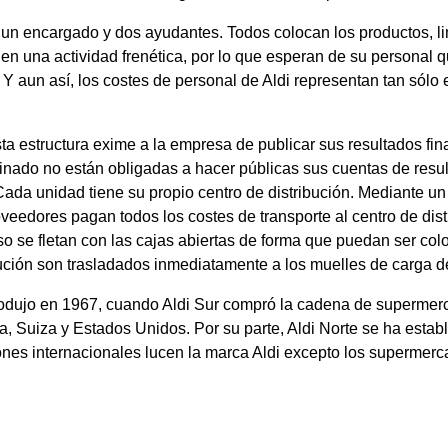
: un encargado y dos ayudantes. Todos colocan los productos, li
enen una actividad frenética, por lo que esperan de su personal
 Y aun así, los costes de personal de Aldi representan tan sólo
ta estructura exime a la empresa de publicar sus resultados fin
nado no están obligadas a hacer públicas sus cuentas de resul
 Cada unidad tiene su propio centro de distribución. Mediante u
roveedores pagan todos los costes de transporte al centro de di
so se fletan con las cajas abiertas de forma que puedan ser col
bución son trasladados inmediatamente a los muelles de carga de
rodujo en 1967, cuando Aldi Sur compró la cadena de supermerc
nia, Suiza y Estados Unidos. Por su parte, Aldi Norte se ha est
nes internacionales lucen la marca Aldi excepto los supermerca