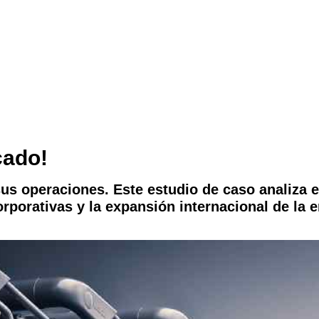
cado!
sus operaciones. Este estudio de caso analiza e
corporativas y la expansión internacional de la 