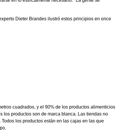
trarse en lo estrictamente necesario. "La gente se
 experto Dieter Brandes ilustró estos principios en once
etros cuadrados, y el 90% de los productos alimenticios
os los productos son de marca blanca. Las tiendas no
. Todos los productos están en las cajas en las que
po.