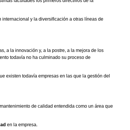
intas facultades los primeros directivos de la
internacional y la diversificación a otras líneas de
 a la innovación y, a la postre, a la mejora de los
iento todavía no ha culminado su proceso de
ue existen todavía empresas en las que la gestión del
de mantenimiento de calidad entendida como un área que
dad
en la empresa.