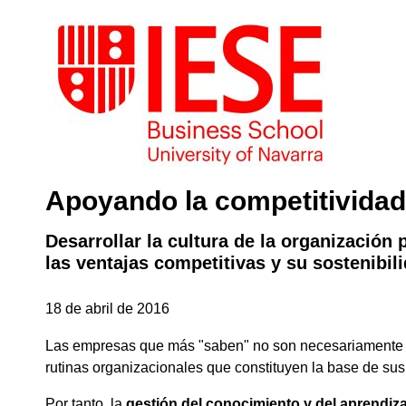
Apoyando la competitividad
Desarrollar la cultura de la organización
las ventajas competitivas y su sostenibil
18 de abril de 2016
Las empresas que más "saben" no son necesariamente las
rutinas organizacionales que constituyen la base de su
Por tanto, la
gestión del conocimiento y del aprendiza