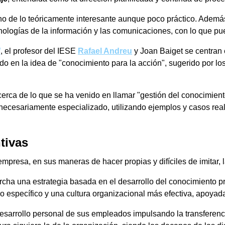
eno de lo teóricamente interesante aunque poco práctico. Además
nologías de la información y las comunicaciones, con lo que pu
d
, el profesor del IESE
Rafael Andreu
y Joan Baiget se centran 
 en la idea de "conocimiento para la acción", sugerido por lo
acerca de lo que se ha venido en llamar "gestión del conocimien
 necesariamente especializado, utilizando ejemplos y casos real
tivas
 empresa, en sus maneras de hacer propias y difíciles de imitar
a una estrategia basada en el desarrollo del conocimiento propi
o específico y una cultura organizacional más efectiva, apoyada
desarrollo personal de sus empleados impulsando la transferenc