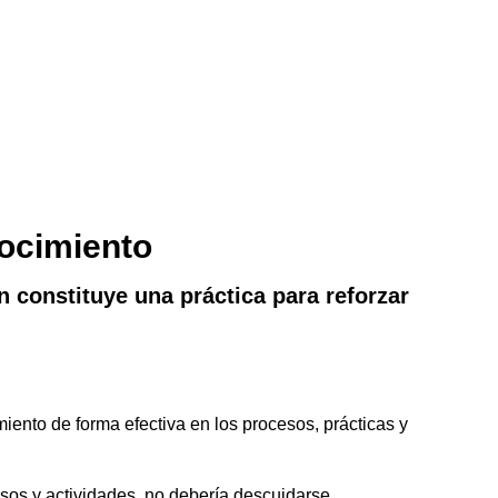
nocimiento
n constituye una práctica para reforzar
ento de forma efectiva en los procesos, prácticas y
esos y actividades, no debería descuidarse.