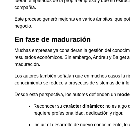
fueran empleados de la propia empresa y que su estructur
compañía.
Este proceso generó mejoras en varios ámbitos, que potenc
negocio.
En fase de maduración
Muchas empresas ya consideran la gestión del conocimient
resultados económicos. Sin embargo, Andreu y Baiget ad
maduración.
Los autores también señalan que en muchos casos la rig
conocimiento se reduce a proyectos de sistemas de infor
Desde esta perspectiva, los autores defienden un
model
Reconocer su
carácter dinámico:
no es algo 
requiere profesionalidad, dedicación y rigor.
Incluir el desarrollo de nuevo conocimiento, lo 