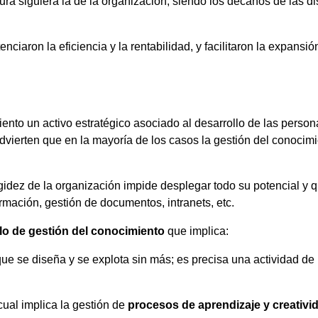
a siguiera la de la organización, siendo los decanos de las dist
iaron la eficiencia y la rentabilidad, y facilitaron la expansión 
o un activo estratégico asociado al desarrollo de las personas,
vierten que en la mayoría de los casos la gestión del conocim
idez de la organización impide desplegar todo su potencial y q
mación, gestión de documentos, intranets, etc.
o de gestión del conocimiento
que implica:
que se diseña y se explota sin más; es precisa una actividad 
cual implica la gestión de
procesos de aprendizaje y creativi