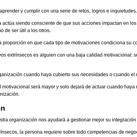
render y cumplir con una serie de retos, logros e inquietudes. L
na actúa siendo consciente de que sus acciones impactan en lo
 de ser útil a los otros.
a proporción en que cada tipo de motivaciones condiciona su c
 extrínsecos es alguien con una baja calidad motivacional: su
 organización cuando haya cubierto sus necesidades o cuando el
d motivacional será mayor y solo dejará de actuar cuando haya 
nización.
ón
tra organización nos ayudará a gestionar mejor su integración 
ínsecos, la persona requiere sobre todo competencias de nego