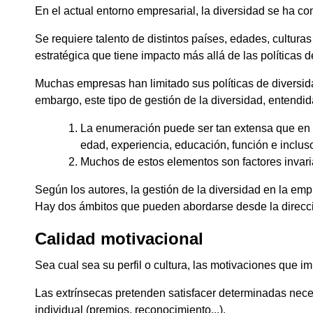
En el actual entorno empresarial, la diversidad se ha c
Se requiere talento de distintos países, edades, cultura
estratégica que tiene impacto más allá de las políticas 
Muchas empresas han limitado sus políticas de diversida
embargo, este tipo de gestión de la diversidad, entend
La enumeración puede ser tan extensa que en la
edad, experiencia, educación, función e inclus
Muchos de estos elementos son factores invari
Según los autores, la gestión de la diversidad en la em
Hay dos ámbitos que pueden abordarse desde la direcció
Calidad motivacional
Sea cual sea su perfil o cultura, las motivaciones que im
Las extrínsecas pretenden satisfacer determinadas neces
individual (premios, reconocimiento...).