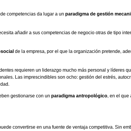
o de competencias da lugar a un
paradigma de gestión mecani
cesita añadir a sus competencias de negocio otras de tipo inte
osocial
de la empresa, por el que la organización pretende, ade
ndentes requieren un liderazgo mucho más personal y líderes q
onales. Las imprescindibles son ocho: gestión del estrés, autoc
idad.
deben gestionarse con un
paradigma antropológico
, en el que
 puede convertirse en una fuente de ventaja competitiva. Sin emb