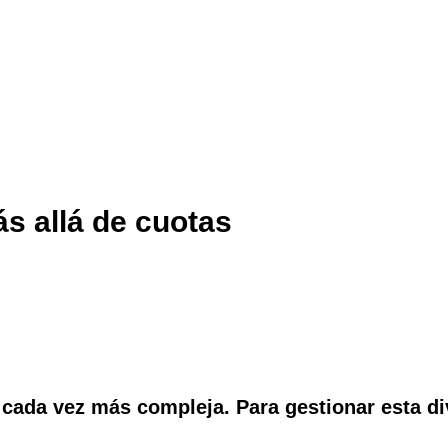
ás allá de cuotas
 cada vez más compleja. Para gestionar esta d