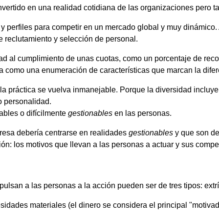
onvertido en una realidad cotidiana de las organizaciones pero
s y perfiles para competir en un mercado global y muy dinámico. 
de reclutamiento y selección de personal.
d al cumplimiento de unas cuotas, como un porcentaje de reconoc
ida como una enumeración de características que marcan la dife
 práctica se vuelva inmanejable. Porque la diversidad incluye 
o personalidad.
ables o difícilmente
gestionables
en las personas.
presa debería centrarse en realidades
gestionables
y que son de
n: los motivos que llevan a las personas a actuar y sus compet
pulsan a las personas a la acción pueden ser de tres tipos: extr
idades materiales (el dinero se considera el principal "motivad