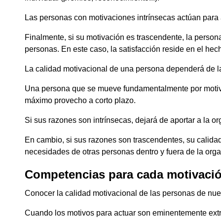
Las personas con motivaciones intrínsecas actúan para ap
Finalmente, si su motivación es trascendente, la perso
personas. En este caso, la satisfacción reside en el hecho
La calidad motivacional de una persona dependerá de l
Una persona que se mueve fundamentalmente por motivos
máximo provecho a corto plazo.
Si sus razones son intrínsecas, dejará de aportar a la
En cambio, si sus razones son trascendentes, su calida
necesidades de otras personas dentro y fuera de la orga
Competencias para cada motivaci
Conocer la calidad motivacional de las personas de nues
Cuando los motivos para actuar son eminentemente extr