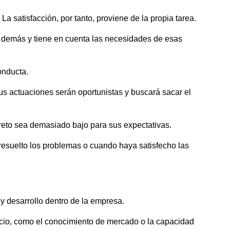
a satisfacción, por tanto, proviene de la propia tarea.
s demás y tiene en cuenta las necesidades de esas
onducta.
s actuaciones serán oportunistas y buscará sacar el
 reto sea demasiado bajo para sus expectativas.
resuelto los problemas o cuando haya satisfecho las
y desarrollo dentro de la empresa.
cio, como el conocimiento de mercado o la capacidad