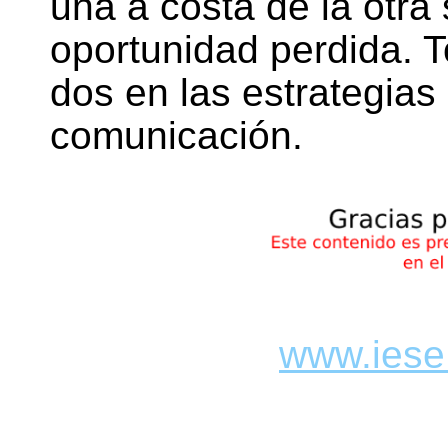
una a costa de la otra
oportunidad perdida. T
dos en las estrategias
comunicación.
www.iese.