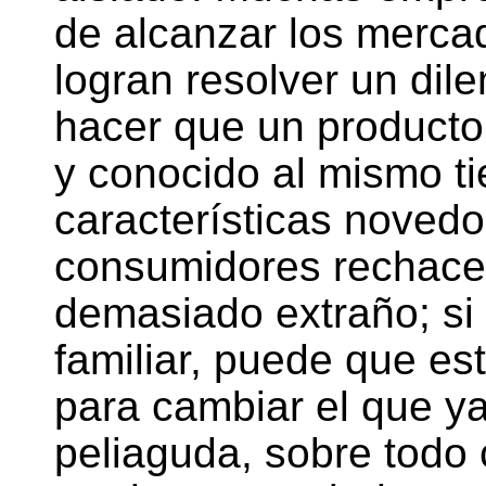
de alcanzar los merc
logran resolver un di
hacer que un product
y conocido al mismo ti
características noved
consumidores rechacen
demasiado extraño; si 
familiar, puede que e
para cambiar el que ya
peliaguda, sobre todo