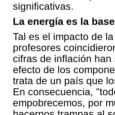
significativas.
La energía es la base
Tal es el impacto de 
profesores coincidieron
cifras de inflación ha
efecto de los compone
trata de un país que l
En consecuencia, "tod
empobrecemos, por mu
hacernos trampas al so