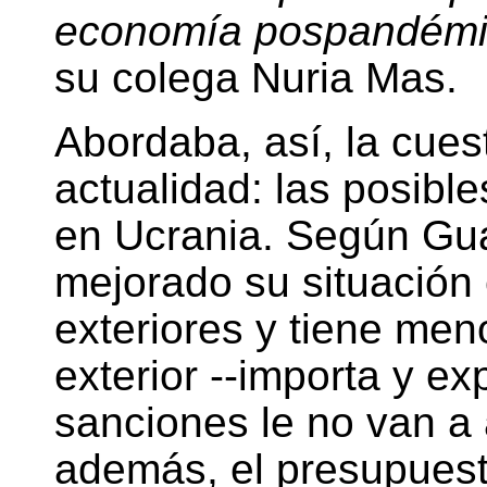
economía pospandém
su colega Nuria Mas.
Abordaba, así, la cues
actualidad: las posible
en Ucrania. Según Gua
mejorado su situación
exteriores y tiene me
exterior --importa y ex
sanciones le no van a 
además, el presupues