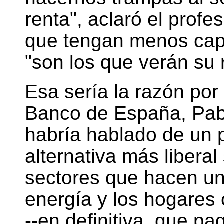
renta", aclaró el profe
que tengan menos cap
"son los que verán su r
Esa sería la razón por
Banco de España, Pab
habría hablado de un 
alternativa más libera
sectores que hacen un
energía y los hogares
--en definitiva, que p