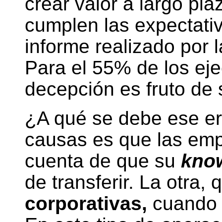
crear valor a largo pla
cumplen las expectativ
informe realizado por 
Para el 55% de los ej
decepción es fruto de 
¿A qué se debe ese er
causas es que las emp
cuenta de que su
kno
de transferir. La otra,
corporativas,
cuando d