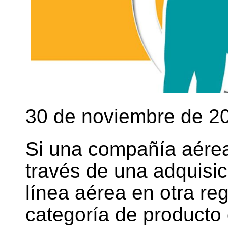
30 de noviembre de 2
Si una compañía aére
través de una adquisi
línea aérea en otra re
categoría de producto