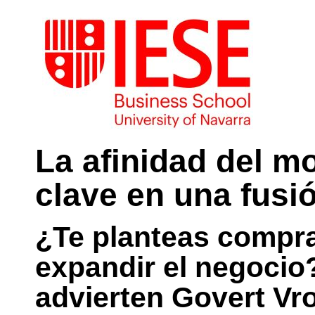
La afinidad del m
clave en una fusi
¿Te planteas compr
expandir el negocio
advierten Govert Vr