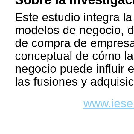
Este estudio integra la
modelos de negocio, di
de compra de empresas
conceptual de cómo la
negocio puede influir e
las fusiones y adquisi
www.iese.