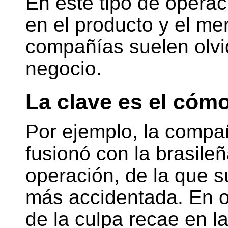
En este tipo de operac
en el producto y el me
compañías suelen olvi
negocio.
La clave es el cóm
Por ejemplo, la compa
fusionó con la brasile
operación, de la que 
más accidentada. En op
de la culpa recae en l