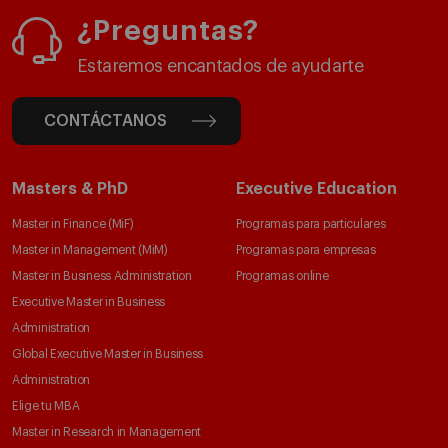
¿Preguntas?
Estaremos encantados de ayudarte
CONTÁCTANOS
Masters & PhD
Executive Education
Master in Finance (MiF)
Programas para particulares
Master in Management (MiM)
Programas para empresas
Master in Business Administration
Programas online
Executive Master in Business
Administration
Global Executive Master in Business
Administration
Elige tu MBA
Master in Research in Management