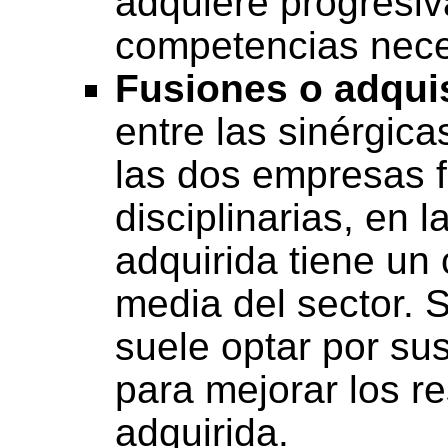
adquiere progresiv
competencias nece
Fusiones o adqui
entre las sinérgic
las dos empresas f
disciplinarias, en l
adquirida tiene un 
media del sector. 
suele optar por sust
para mejorar los r
adquirida.