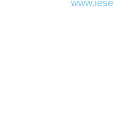
www.iese.