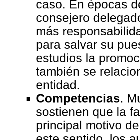
caso. En épocas de
consejero delegado
más responsabilida
para salvar su pue
estudios la promoc
también se relacion
entidad.
Competencias
. M
sostienen que la f
principal motivo d
este sentido, los a