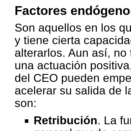
Factores endógeno
Son aquellos en los q
y tiene cierta capacid
alterarlos. Aun así, no
una actuación positiv
del CEO pueden empeor
acelerar su salida de l
son:
Retribución
. La f