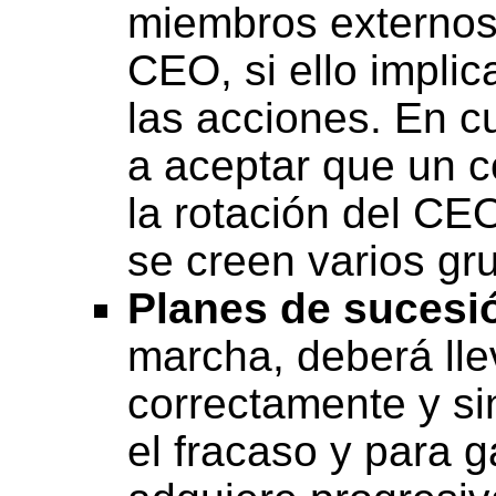
miembros externos 
CEO, si ello impli
las acciones. En c
a aceptar que un 
la rotación del CE
se creen varios gr
Planes de sucesi
marcha, deberá lle
correctamente y sin
el fracaso y para 