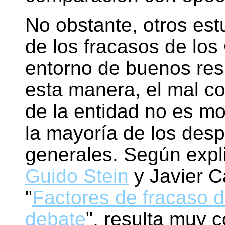
No obstante, otros est
de los fracasos de lo
entorno de buenos res
esta manera, el mal 
de la entidad no es mot
la mayoría de los desp
generales. Según expli
Guido Stein
y Javier C
"
Factores de fracaso 
debate
", resulta muy 