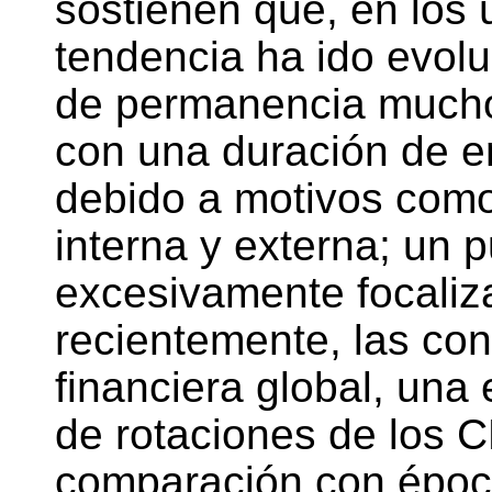
sostienen que, en los 
tendencia ha ido evol
de permanencia mucho 
con una duración de en
debido a motivos como
interna y externa; un 
excesivamente focaliza
recientemente, las con
financiera global, una
de rotaciones de los C
comparación con époc