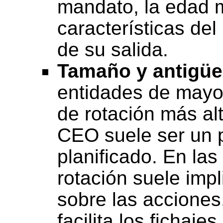
mandato, la edad m
características del
de su salida.
Tamaño y antigüe
entidades de mayo
de rotación más al
CEO suele ser un p
planificado. En la
rotación suele imp
sobre las acciones
facilita los fichajes