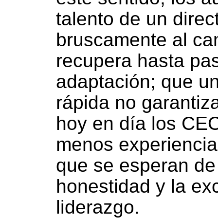
talento de un dire
bruscamente al ca
recupera hasta pa
adaptación; que un
rápida no garantiz
hoy en día los CE
menos experiencia
que se esperan de 
honestidad y la exc
liderazgo.