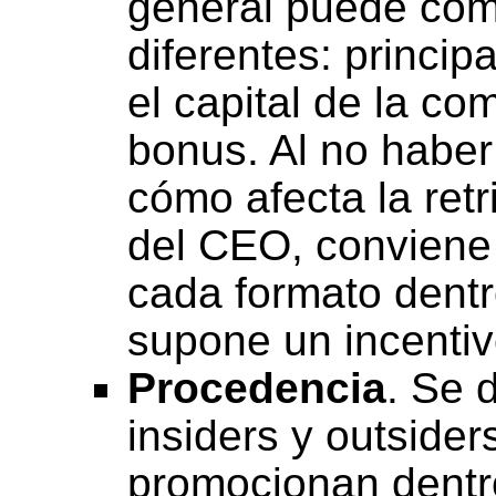
general puede com
diferentes: princip
el capital de la com
bonus. Al no haber
cómo afecta la ret
del CEO, conviene 
cada formato dentro
supone un incentiv
Procedencia
. Se 
insiders y outside
promocionan dentr