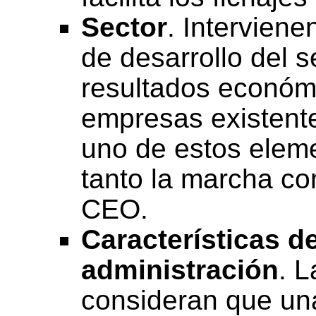
Sector
. Intervien
de desarrollo del s
resultados económ
empresas existente
uno de estos elem
tanto la marcha c
CEO.
Características d
administración
. 
consideran que una