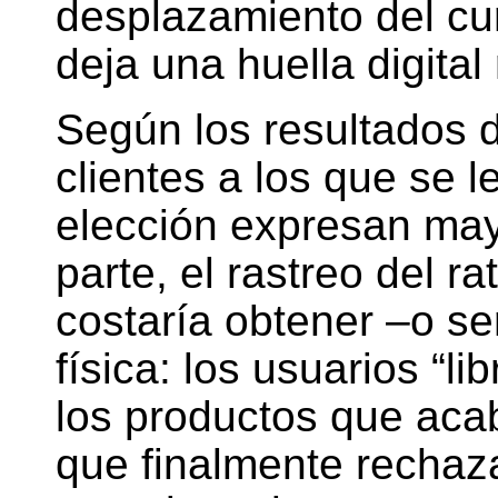
desplazamiento del cur
deja una huella digital
Según los resultados 
clientes a los que se l
elección expresan mayo
parte, el rastreo del r
costaría obtener –o se
física: los usuarios “l
los productos que aca
que finalmente rechaz