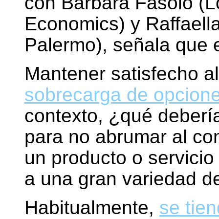
con Barbara Fasolo (L
Economics) y Raffaell
Palermo), señala que e
Mantener satisfecho al
sobrecarga de opcion
contexto, ¿qué debería
para no abrumar al co
un producto o servicio
a una gran variedad de
Habitualmente,
se tie