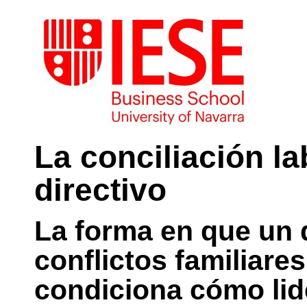
La conciliación la
directivo
La forma en que un 
conflictos familiare
condiciona cómo li