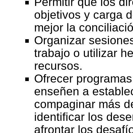
Permitir que los di
objetivos y carga d
mejor la conciliaci
Organizar sesiones 
trabajo o utilizar h
recursos.
Ofrecer programas
enseñen a establec
compaginar más de 
identificar los de
afrontar los desafí