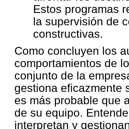
Estos programas r
la supervisión de c
constructivas.
Como concluyen los au
comportamientos de los
conjunto de la empresa
gestiona eficazmente 
es más probable que ap
de su equipo. Entender
interpretan y gestiona