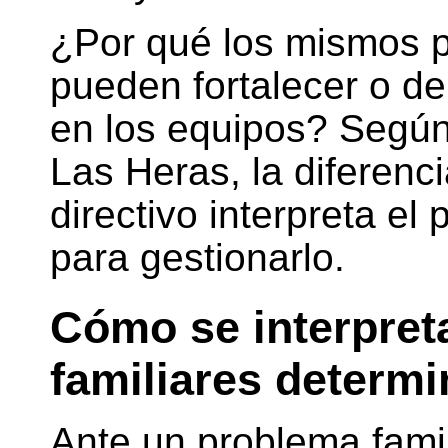
¿Por qué los mismos p
pueden fortalecer o deb
en los equipos? Según 
Las Heras, la diferenc
directivo interpreta e
para gestionarlo.
Cómo se interpret
familiares determi
Ante un problema famili