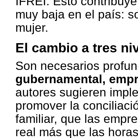
IFREI. Esto contribuye
muy baja en el país: s
mujer.
El cambio a tres ni
Son necesarios profu
gubernamental, empre
autores sugieren impl
promover la conciliació
familiar, que las empr
real más que las horas