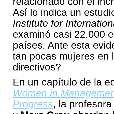
relacionado con el in
Así lo indica un estud
Institute for Internati
examinó casi 22.000 
países. Ante esta evi
tan pocas mujeres en 
directivos?
En un capítulo de la ed
Women in Management
Progress
, la profesor