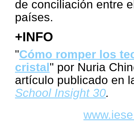
de conciliación entre el
países.
+INFO
"
Cómo romper los te
cristal
" por Nuria Chin
artículo publicado en l
School Insight 30
.
www.iese.