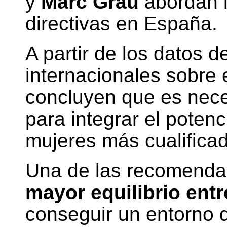
y
Marc Grau
abordan l
directivas en España.
A partir de los datos d
internacionales sobre 
concluyen que es nece
para integrar el potenc
mujeres más cualifica
Una de las recomenda
mayor equilibrio entre
conseguir un entorno d