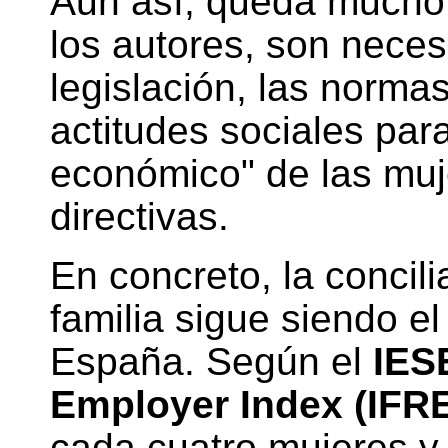
Aun así, queda mucho 
los autores, son neces
legislación, las norma
actitudes sociales para
económico" de las muj
directivas.
En concreto, la concili
familia sigue siendo e
España. Según el
IES
Employer Index (IFRE
cada cuatro mujeres y