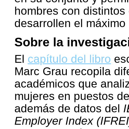
hombres con distintos
desarrollen el máximo
Sobre la investigac
El
capítulo del libro
esc
Marc Grau recopila dif
académicos que analiza
mujeres en puestos de
además de datos del
I
Employer Index (IFREI