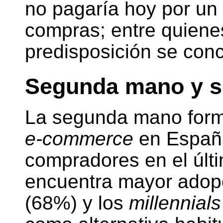
no pagaría hoy por un 
compras; entre quienes 
predisposición se con
Segunda mano y s
La segunda mano forma
e-commerce
en Españ
compradores en el últi
encuentra mayor adopc
(68%) y los
millennials