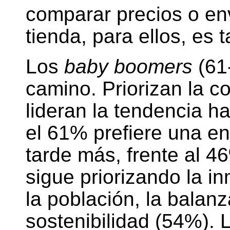
comparar precios o env
tienda, para ellos, es 
Los
baby boomers
(61
camino. Priorizan la co
lideran la tendencia ha
el 61% prefiere una e
tarde más, frente al 4
sigue priorizando la i
la población, la balanz
sostenibilidad (54%). L