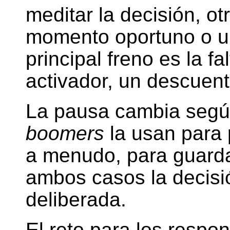
meditar la decisión, ot
momento oportuno o un
principal freno es la fa
activador, un descuent
La pausa cambia según
boomers
la usan para p
a menudo, para guardar
ambos casos la decisi
deliberada.
El reto para los resp