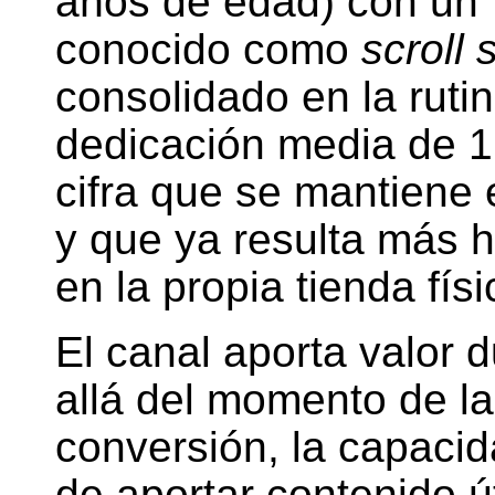
años de edad) con un
conocido como
scroll
consolidado en la rutin
dedicación media de 17
cifra que se mantiene 
y que ya resulta más h
en la propia tienda fís
El canal aporta valor 
allá del momento de la
conversión, la capacid
de aportar contenido ú