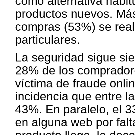
como alternativa habit
productos nuevos. Más
compras (53%) se real
particulares.
La seguridad sigue sien
28% de los comprador
víctima de fraude onli
incidencia que entre l
43%. En paralelo, el 
en alguna web por fal