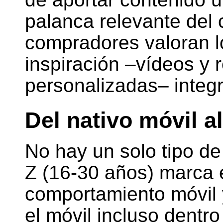
palanca relevante del 
compradores valoran l
inspiración –vídeos y
personalizadas– integr
Del nativo móvil 
No hay un solo tipo d
Z (16-30 años) marca e
comportamiento móvil y
el móvil incluso dentro