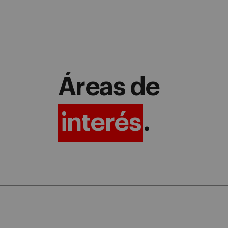
Áreas de
interés
.