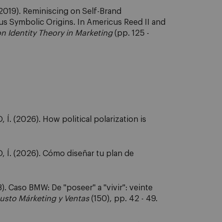
2019). Reminiscing on Self-Brand
sus Symbolic Origins. In Americus Reed II and
 Identity Theory in Marketing
(pp. 125 -
Í. (2026). How political polarization is
, Í. (2026). Cómo diseñar tu plan de
. Caso BMW: De "poseer" a "vivir": veinte
usto Márketing y Ventas
(150), pp. 42 - 49.