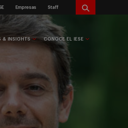
SE
Empresas
Staff
Buscar
S & INSIGHTS
CONOCE EL IESE