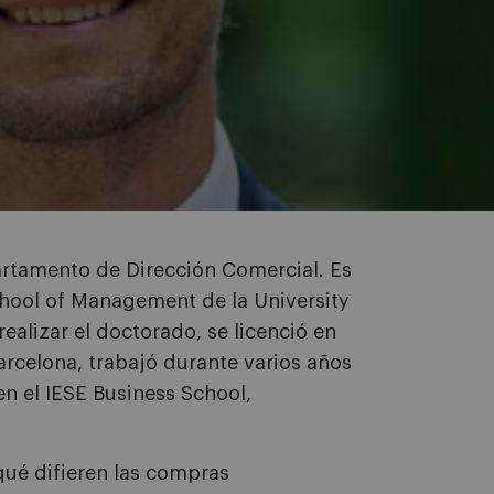
partamento de Dirección Comercial. Es
ool of Management de la University
ealizar el doctorado, se licenció en
rcelona, trabajó durante varios años
en el IESE Business School,
qué difieren las compras