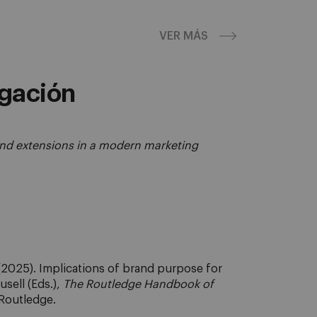
VER MÁS
gación
nd extensions in a modern marketing
(2025). Implications of brand purpose for
usell (Eds.),
The Routledge Handbook of
Routledge.