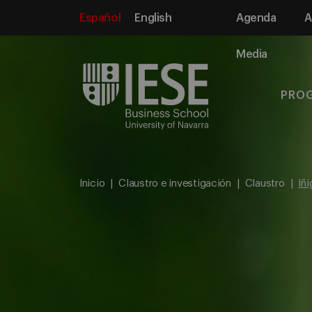
Español
English
Agenda
A
Media
PRO
Inicio
Claustro e investigación
Claustro
Iñ