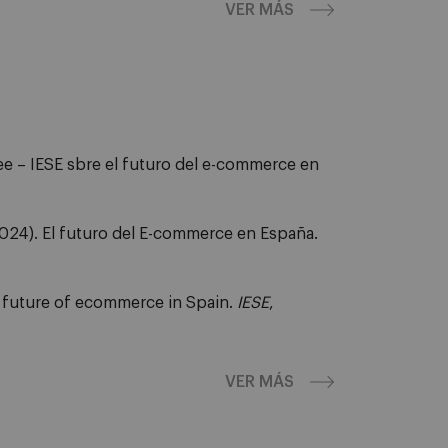
VER MÁS
ee – IESE sbre el futuro del e-commerce en
4). El futuro del E-commerce en España.
future of ecommerce in Spain.
IESE
,
VER MÁS