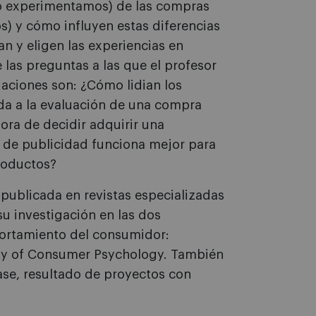
 o experimentamos) de las compras
s) y cómo influyen estas diferencias
n y eligen las experiencias en
 las preguntas a las que el profesor
gaciones son: ¿Cómo lidian los
da a la evaluación de una compra
hora de decidir adquirir una
 de publicidad funciona mejor para
roductos?
 publicada en revistas especializadas
u investigación en las dos
ortamiento del consumidor:
ty of Consumer Psychology. También
lase, resultado de proyectos con