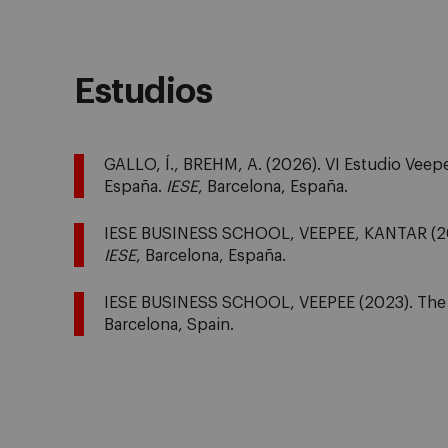
Estudios
GALLO, Í., BREHM, A. (2026). VI Estudio Veep
España.
IESE
, Barcelona, España.
IESE BUSINESS SCHOOL, VEEPEE, KANTAR (202
IESE
, Barcelona, España.
IESE BUSINESS SCHOOL, VEEPEE (2023). The 
Barcelona, Spain.