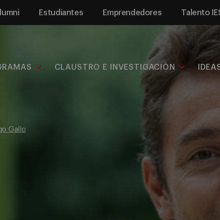
lumni
Estudiantes
Emprendedores
Talento IE
GRAMAS
CLAUSTRO E INVESTIGACIÓN
IDEA
igo Gallo