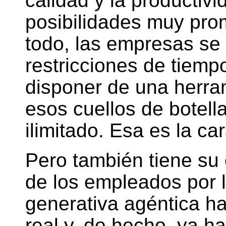
calidad y la productivi
posibilidades muy pr
todo, las empresas se 
restricciones de tiemp
disponer de una herra
esos cuellos de botell
ilimitado. Esa es la car
Pero también tiene su c
de los empleados por l
generativa agéntica h
real y, de hecho, ya 