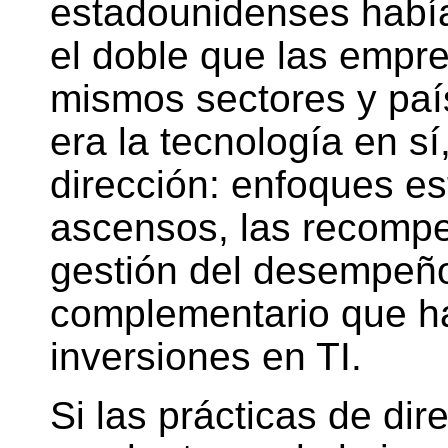
estadounidenses habí
el doble que las empr
mismos sectores y país
era la tecnología en sí
dirección: enfoques es
ascensos, las recompen
gestión del desempeño.
complementario que ha
inversiones en TI.
Si las prácticas de dir