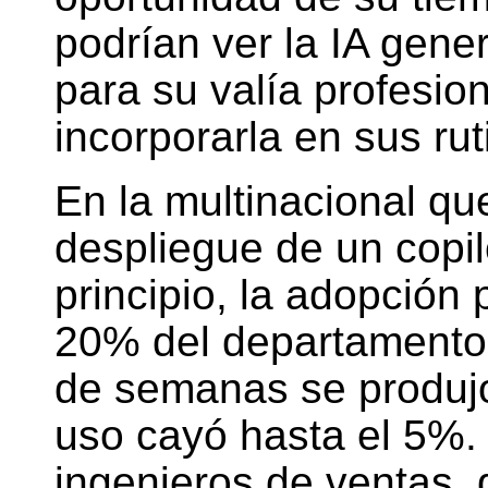
podrían ver la IA gen
para su valía profesiona
incorporarla en sus rut
En la multinacional qu
despliegue de un copil
principio, la adopción 
20% del departamento 
de semanas se produj
uso cayó hasta el 5%.
ingenieros de ventas,