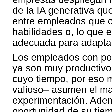
de la IA generativa q
entre empleados que c
habilidades o, lo que e
adecuada para adaptarl
Los empleados con poc
ya son muy productivos
cuyo tiempo, por eso
valioso– asumen el ma
experimentación. Adem
oportunidad de su tie