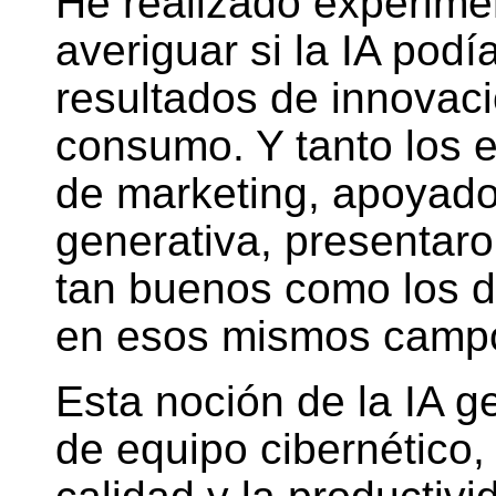
He realizado experime
averiguar si la IA podí
resultados de innovac
consumo. Y tanto los 
de marketing, apoyado
generativa, presentar
tan buenos como los d
en esos mismos camp
Esta noción de la IA 
de equipo cibernético