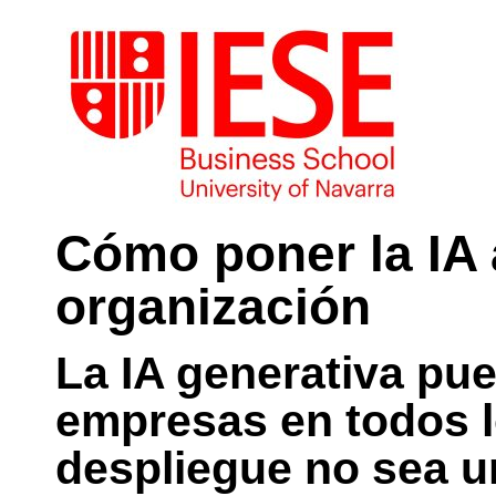
Cómo poner la IA a
organización
La IA generativa pue
empresas en todos l
despliegue no sea un