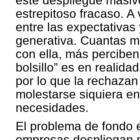
este despliegue masiv
estrepitoso fracaso. A
entre las expectativas
generativa. Cuantas m
con ella, más perciben
bolsillo” es en realida
por lo que la rechaza
molestarse siquiera en
necesidades.
El problema de fondo 
empresas despliegan 