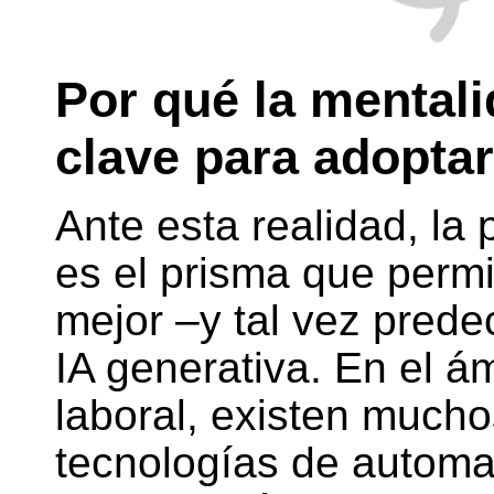
Por qué la mentali
clave para adoptar
Ante esta realidad, la
es el prisma que per
mejor –y tal vez predec
IA generativa. En el á
laboral, existen much
tecnologías de automat