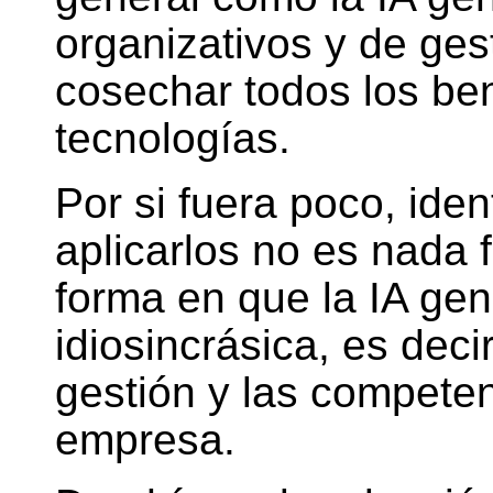
organizativos y de gest
cosechar todos los ben
tecnologías.
Por si fuera poco, ident
aplicarlos no es nada f
forma en que la IA gen
idiosincrásica, es deci
gestión y las compete
empresa.