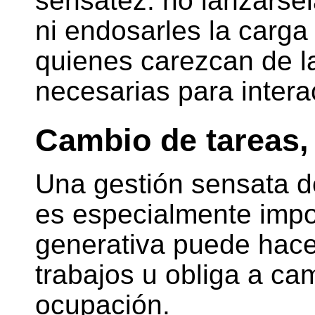
sensatez: no lanzárse
ni endosarles la carga
quienes carezcan de l
necesarias para interac
Cambio de tareas,
Una gestión sensata d
es especialmente impo
generativa puede hace
trabajos u obliga a ca
ocupación.