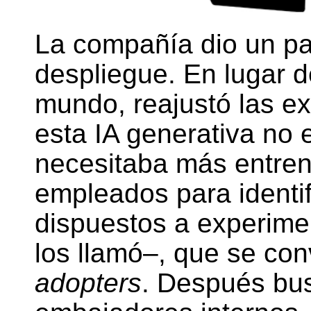
La compañía dio un pa
despliegue. En lugar d
mundo, reajustó las e
esta IA generativa no 
necesitaba más entre
empleados para identi
dispuestos a experime
los llamó–, que se con
adopters
. Después b