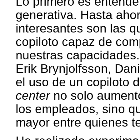
Lo primero es entender
generativa. Hasta aho
interesantes son las q
copiloto capaz de com
nuestras capacidades
Erik Brynjolfsson, Dan
el uso de un copiloto 
center
no solo aumentó
los empleados, sino q
mayor entre quienes t