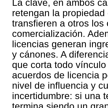
La clave, en ambos ca
retengan la propiedad 
transfieren a otros los
comercialización. Adem
licencias generan ing
y cánones. A diferencia
que corta todo vínculo 
acuerdos de licencia p
nivel de influencia y cu
incertidumbre: si una 
termina siendo un gran