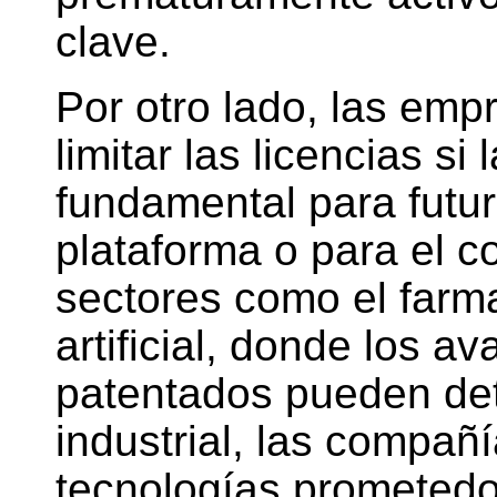
clave.
Por otro lado, las em
limitar las licencias si
fundamental para futur
plataforma o para el c
sectores como el farma
artificial, donde los a
patentados pueden det
industrial, las compañ
tecnologías prometedo