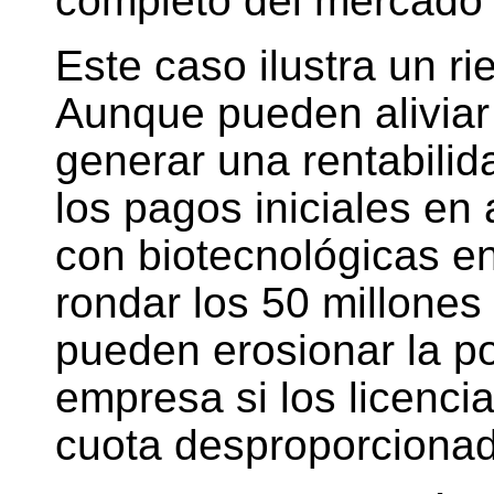
completo del mercado
Este caso ilustra un ri
Aunque pueden aliviar 
generar una rentabilid
los pagos iniciales en
con biotecnológicas en
rondar los 50 millones
pueden erosionar la po
empresa si los licenc
cuota desproporciona