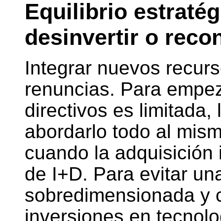
Equilibrio estratégi
desinvertir o reco
Integrar nuevos recurs
renuncias. Para empeza
directivos es limitada,
abordarlo todo al mis
cuando la adquisición
de I+D. Para evitar un
sobredimensionada y c
inversiones en tecnolo