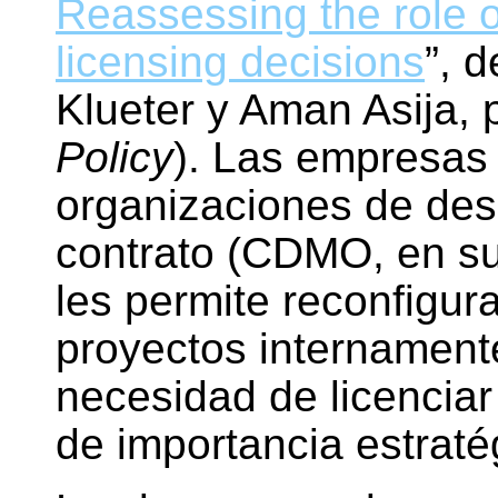
Reassessing the role 
licensing decisions
”, 
Klueter y Aman Asija,
Policy
). Las empresas
organizaciones de desa
contrato (CDMO, en sus
les permite reconfigur
proyectos internamente
necesidad de licencia
de importancia estraté