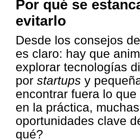
Por qué se estanc
evitarlo
Desde los consejos de
es claro: hay que anim
explorar tecnologías d
por
startups
y pequeñas
encontrar fuera lo que
en la práctica, mucha
oportunidades clave d
qué?