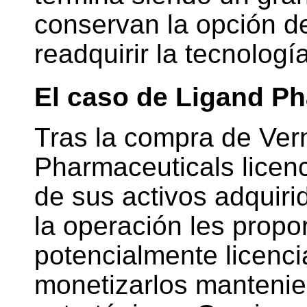
conservan la opción d
readquirir la tecnología
El caso de Ligand P
Tras la compra de Vern
Pharmaceuticals licenc
de sus activos adquir
la operación les propo
potencialmente licencia
monetizarlos manteni