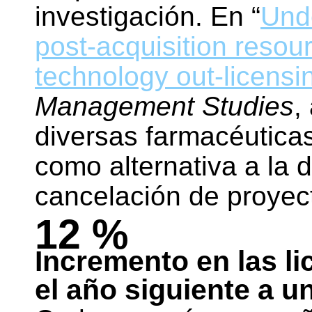
investigación. En “
Unde
post-acquisition resou
technology out-licensi
Management Studies
,
diversas farmacéuticas
como alternativa a la d
cancelación de proyec
12 %
Incremento en las li
el año siguiente a u