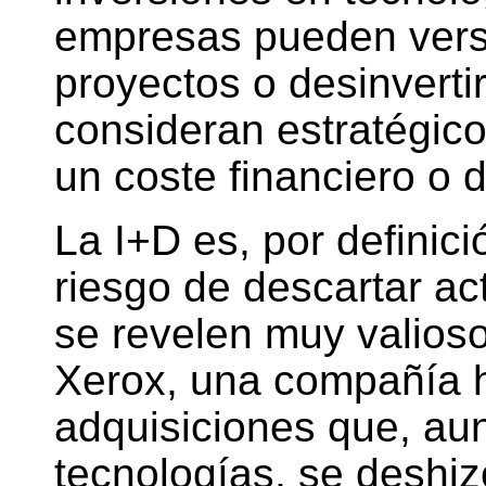
empresas pueden vers
proyectos o desinverti
consideran estratégicos
un coste financiero o 
La I+D es, por definici
riesgo de descartar ac
se revelen muy valioso
Xerox, una compañía h
adquisiciones que, au
tecnologías, se deshi