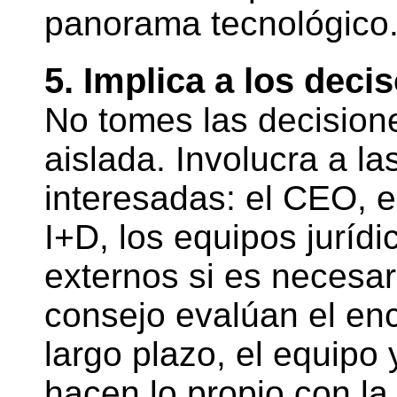
panorama tecnológico
5. Implica a los dec
No tomes las decisione
aislada. Involucra a la
interesadas: el CEO, el
I+D, los equipos juríd
externos si es necesar
consejo evalúan el enca
largo plazo, el equipo 
hacen lo propio con la 