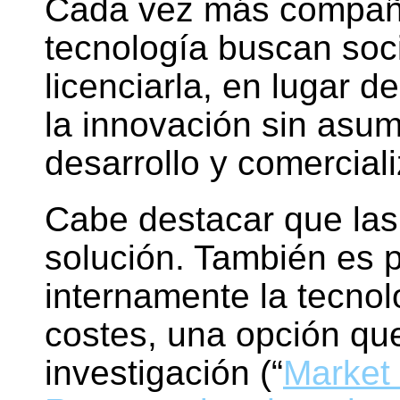
Cada vez más compañ
tecnología buscan soc
licenciarla, en lugar d
la innovación sin asum
desarrollo y comercial
Cabe destacar que las 
solución. También es p
internamente la tecnol
costes, una opción q
investigación (“
Market 