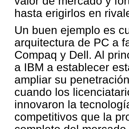
valor de mercado y fort
hasta erigirlos en riva
Un buen ejemplo es cu
arquitectura de PC a f
Compaq y Dell. Al prin
a IBM a establecer est
ampliar su penetració
cuando los licenciatar
innovaron la tecnologí
competitivos que la pr