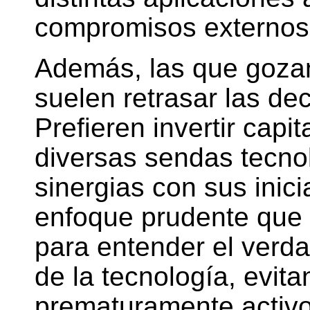
compromisos externos
Además, las que gozan
suelen retrasar las dec
Prefieren invertir capi
diversas sendas tecnol
sinergias con sus inici
enfoque prudente que 
para entender el verda
de la tecnología, evit
prematuramente activo