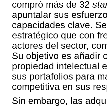
compró más de 32
sta
apuntalar sus esfuerz
capacidades clave. Se
estratégico que con f
actores del sector, c
Su objetivo es añadir 
propiedad intelectual 
sus portafolios para m
competitiva en sus re
Sin embargo, las adqu