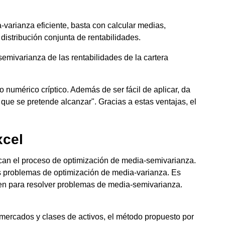
varianza eficiente, basta con calcular medias,
distribución conjunta de rentabilidades.
emivarianza de las rentabilidades de la cartera
 numérico críptico. Además de ser fácil de aplicar, da
que se pretende alcanzar". Gracias a estas ventajas, el
xcel
ican el proceso de optimización de media-semivarianza.
os problemas de optimización de media-varianza. Es
rven para resolver problemas de media-semivarianza.
, mercados y clases de activos, el método propuesto por