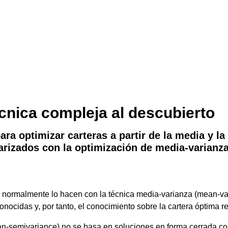
cnica compleja al descubierto
ara optimizar carteras a partir de la media y l
iarizados con la optimización de media-varianza
s normalmente lo hacen con la técnica media-varianza (mean-va
ocidas y, por tanto, el conocimiento sobre la cartera óptima re
n-semivariance) no se basa en soluciones en forma cerrada co