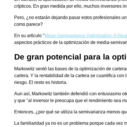
crípticos. En gran medida por ello, muchos inversores in
Pero, ¿no estarán dejando pasar estos profesionales un
como parece?
En su artículo "
Mean-Semivariance Optimization: A Heur
aspectos prácticos de la optimización de media-semivari
De gran potencial para la opt
Markowitz sentó las bases de la optimización de carteras
cartera. Y la rentabilidad de la cartera se cuantifica co
riesgo. El resto es historia.
Aun así, Markowitz también defendió con entusiasmo otro
y que "al inversor le preocupa que el rendimiento sea m
Entonces, ¿por qué se utiliza la semivarianza menos que
La familiaridad ya no es un problema porque cada vez má