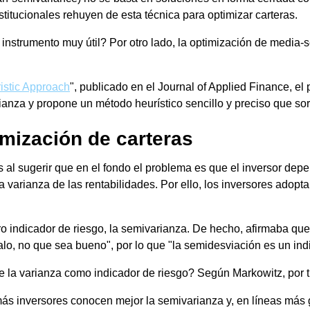
stitucionales rehuyen de esta técnica para optimizar carteras.
 instrumento muy útil? Por otro lado, la optimización de media
istic Approach
", publicado en el Journal of Applied Finance, el
anza y propone un método heurístico sencillo y preciso que sor
imización de carteras
 al sugerir que en el fondo el problema es que el inversor depe
n la varianza de las rentabilidades. Por ello, los inversores ado
 indicador de riesgo, la semivarianza. De hecho, afirmaba que 
alo, no que sea bueno", por lo que "la semidesviación es un in
 la varianza como indicador de riesgo? Según Markowitz, por tr
s inversores conocen mejor la semivarianza y, en líneas más ge