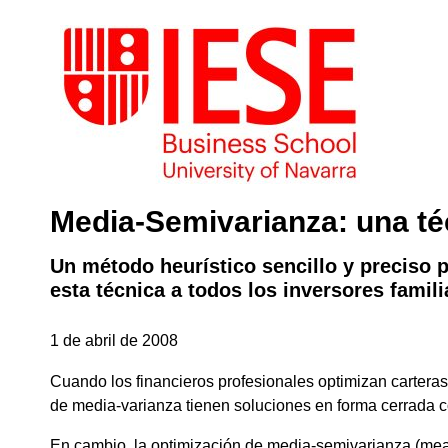
Media-Semivarianza: una té
Un método heurístico sencillo y preciso p
esta técnica a todos los inversores famil
1 de abril de 2008
Cuando los financieros profesionales optimizan cartera
de media-varianza tienen soluciones en forma cerrada con
En cambio, la optimización de media-semivarianza (mea