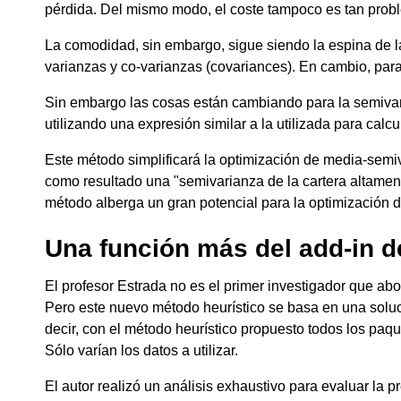
pérdida. Del mismo modo, el coste tampoco es tan prob
La comodidad, sin embargo, sigue siendo la espina de l
varianzas y co-varianzas (covariances). En cambio, para
Sin embargo las cosas están cambiando para la semivari
utilizando una expresión similar a la utilizada para calcu
Este método simplificará la optimización de media-semiva
como resultado una "semivarianza de la cartera altament
método alberga un gran potencial para la optimización d
Una función más del add-in de
El profesor Estrada no es el primer investigador que ab
Pero este nuevo método heurístico se basa en una soluc
decir, con el método heurístico propuesto todos los pa
Sólo varían los datos a utilizar.
El autor realizó un análisis exhaustivo para evaluar la 