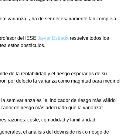
-semivarianza, ¿ha de ser necesariamente tan compleja
 profesor del IESE
Javier Estrada
resuelve todos los
tea estos obstáculos.
nde de la rentabilidad y el riesgo esperados de su
ptaron por defecto la varianza como magnitud para medir el
la semivarianza es "el indicador de riesgo más válido"
dicador de riesgo más adecuado que la varianza".
es razones: coste, comodidad y familiaridad.
nerales, el análisis del downside risk o riesgo de