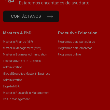
Estaremos encantados de ayudarte
CONTÁCTANOS
Masters & PhD
Executive Education
Master in Finance (MiF)
Programas para particulares
Master in Management (MiM)
Programas para empresas
Master in Business Administration
Programas online
Executive Master in Business
Administration
Global Executive Master in Business
Administration
Elige tu MBA
Master in Research in Management
PhD in Management