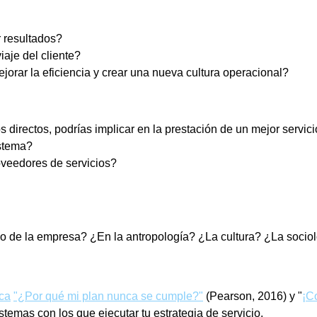
r resultados?
iaje del cliente?
jorar la eficiencia y crear una nueva cultura operacional?
directos, podrías implicar en la prestación de un mejor servic
istema?
oveedores de servicios?
o de la empresa? ¿En la antropología? ¿La cultura? ¿La socio
ca
"¿Por qué mi plan nunca se cumple?"
(Pearson, 2016) y "
¡C
temas con los que ejecutar tu estrategia de servicio.