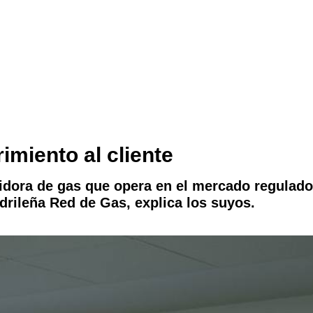
rimiento al cliente
dora de gas que opera en el mercado regulado p
drileña Red de Gas, explica los suyos.