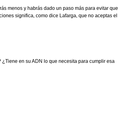
narás menos y habrás dado un paso más para evitar que
aciones significa, como dice Lafarga, que no aceptas el
r? ¿Tiene en su ADN lo que necesita para cumplir esa