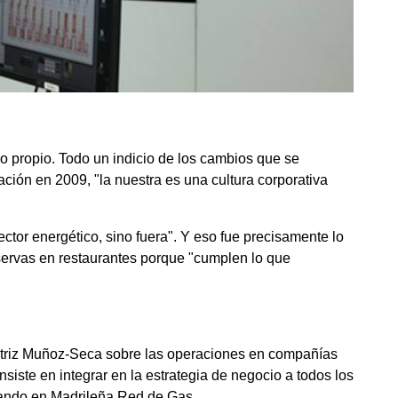
o propio. Todo un indicio de los cambios que se
ción en 2009, "la nuestra es una cultura corporativa
tor energético, sino fuera". Y eso fue precisamente lo
eservas en restaurantes porque "cumplen lo que
atriz Muñoz-Seca sobre las operaciones en compañías
iste en integrar en la estrategia de negocio a todos los
icando en Madrileña Red de Gas.