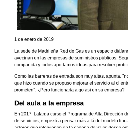
1 de enero de 2019
La sede de Madrileña Red de Gas es un espacio diáfano 
avecinan en las empresas de suministros públicos. Según
compartida y todos aportamos ideas para resolver problem
Como las barreras de entrada son muy altas, apunta, "no
que hizo cuando se propuso mejorar el servicio al clien
prometen". ¿Pero funcionaría algo así en su empresa?
Del aula a la empresa
En 2017, Lafarga cursó el Programa de Alta Dirección 
de servicios, empezó a pensar más allá del modelo linea
actores que intervienen en la cadena de valor, desde e