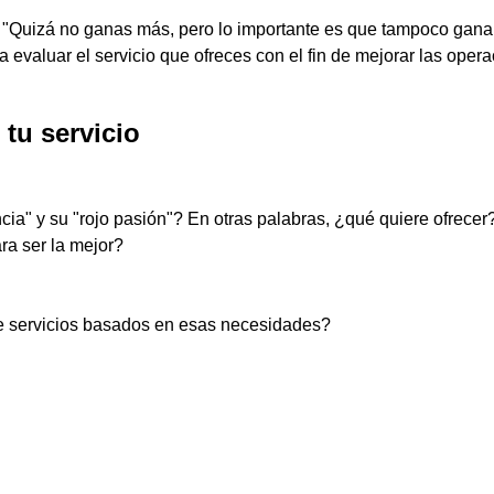
n: "Quizá no ganas más, pero lo importante es que tampoco ga
a evaluar el servicio que ofreces con el fin de mejorar las oper
tu servicio
cia" y su "rojo pasión"? En otras palabras, ¿qué quiere ofrece
a ser la mejor?
 servicios basados en esas necesidades?