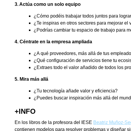
3. Actúa como un solo equipo
¿Cómo podéis trabajar todos juntos para logra
¿Te inspiras en otros sectores para mejorar el v
¿Podrías cambiar tu espacio de trabajo para me
4. Céntrate en la empresa ampliada
¿A qué proveedores, más allá de tus empleados 
¿Qué configuración de servicios tiene tu ecos
¿Extraes todo el valor añadido de todos los pr
5. Mira más allá
¿Tu tecnología añade valor y eficiencia?
¿Puedes buscar inspiración más allá del mund
+INFO
En los libros de la profesora del IESE
Beatriz Muñoz-Se
contienen modelos para resolver problemas y diseñar sis