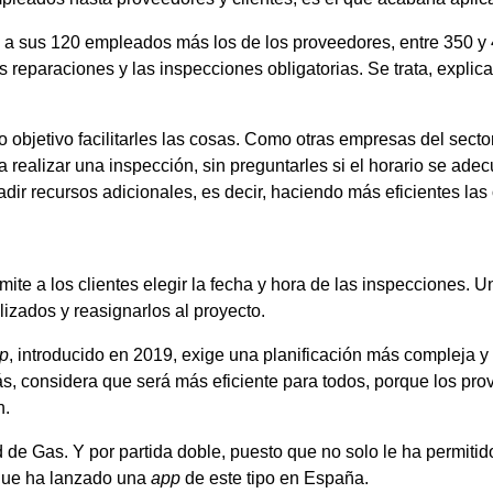
 a sus 120 empleados más los de los proveedores, entre 350 y
as reparaciones y las inspecciones obligatorias. Se trata, expl
 objetivo facilitarles las cosas. Como otras empresas del sect
 realizar una inspección, sin preguntarles si el horario se ad
ir recursos adicionales, es decir, haciendo más eficientes las
mite a los clientes elegir la fecha y hora de las inspecciones. 
ilizados y reasignarlos al proyecto.
p
, introducido en 2019, exige una planificación más compleja y 
s, considera que será más eficiente para todos, porque los pro
n.
de Gas. Y por partida doble, puesto que no solo le ha permitido 
 que ha lanzado una
app
de este tipo en España.