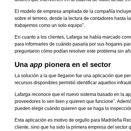
El modelo de empresa ampliada de la compañía incluye
sobre el terreno, desde la lectura de contadores hasta l
trabajemos como un solo equipo".
En cuanto a los clientes, Lafarga se había marcado como
para informarles de cuándo pasaría por sus hogares para
preguntaron cómo podían resolver este problema sin añad
Una
app
pionera en el sector
La solución a la que llegaron fue una aplicación que per
recursos disponibles permitió identificar aquellos infraut
Lafarga reconoce que el nuevo sistema basado en la
ap
proveedores lo ven bien y quieren que funcione". Ademá
pueden elegir cuándo quieren que se haga la inspecció
Esta aplicación es motivo de orgullo para Madrileña Red 
cliente, sino que ha sido la primera empresa del sector