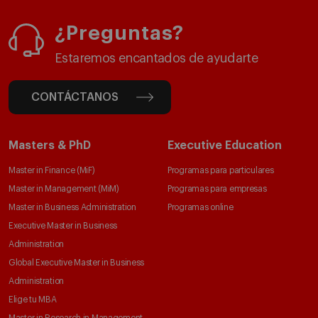
¿Preguntas?
Estaremos encantados de ayudarte
CONTÁCTANOS
Masters & PhD
Executive Education
Master in Finance (MiF)
Programas para particulares
Master in Management (MiM)
Programas para empresas
Master in Business Administration
Programas online
Executive Master in Business
Administration
Global Executive Master in Business
Administration
Elige tu MBA