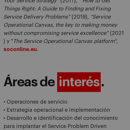
Your Service Strategy”
(2017),
“How to Get
Things Right: A Guide to Finding and Fixing
Service Delivery Problems”
(2019),
“Service
Operational Canvas, the key to making money
without compromising service excellence”
(2021
) y "
The Service Operational Canvas platform"
,
soconline.eu
.
Áreas de
interés
.
• Operaciones de servicio
• Estrategia operacional e implementación
• Desarrollo e identificación del conocimiento
para implantar el Service Problem Driven