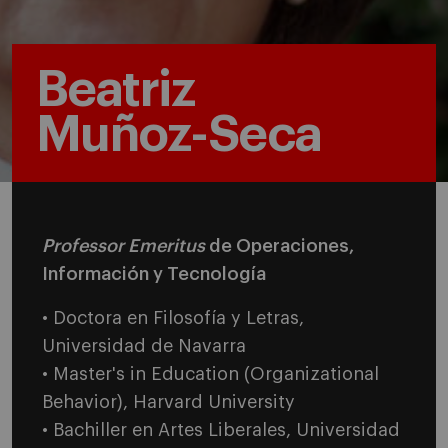
Beatriz
Muñoz-Seca
Professor Emeritus
de Operaciones,
Información y Tecnología
• Doctora en Filosofía y Letras,
Universidad de Navarra
• Master's in Education (Organizational
Behavior), Harvard University
• Bachiller en Artes Liberales, Universidad