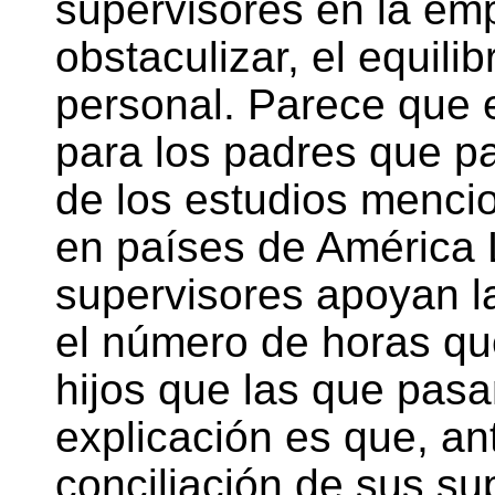
supervisores en la em
obstaculizar, el equilib
personal. Parece que 
para los padres que p
de los estudios mencio
en países de América 
supervisores apoyan l
el número de horas qu
hijos que las que pas
explicación es que, a
conciliación de sus su