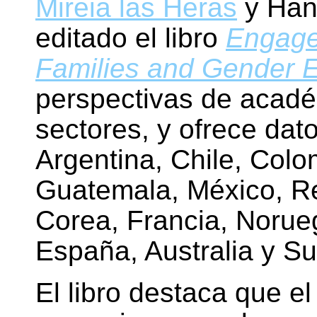
Mireia las Heras
y Han
editado el libro
Engage
Families and Gender E
perspectivas de acadé
sectores, y ofrece dat
Argentina, Chile, Colo
Guatemala, México, R
Corea, Francia, Norue
España, Australia y Su
El libro destaca que e