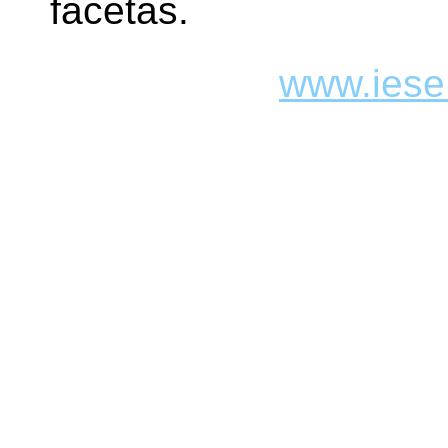
facetas.
www.iese.