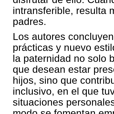
intransferible, resulta
padres.
Los autores concluyen 
prácticas y nuevo esti
la paternidad no solo 
que desean estar pres
hijos, sino que contri
inclusivo, en el que tu
situaciones personale
modo se fomentan em