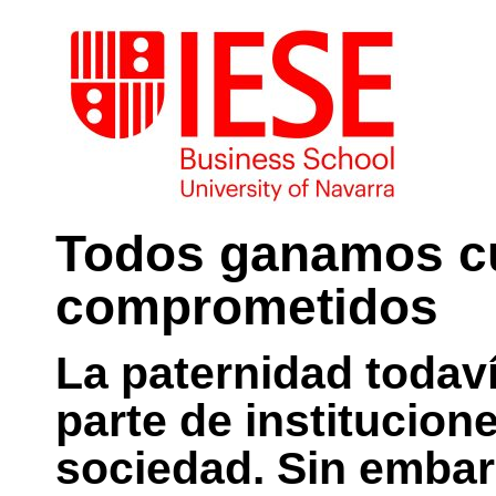
Todos ganamos c
comprometidos
La paternidad todav
parte de institucion
sociedad. Sin embar