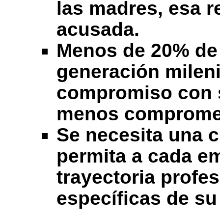
las madres, esa r
acusada.
Menos de 20% de 
generación mileni
compromiso con s
menos comprometi
Se necesita una c
permita a cada e
trayectoria profe
específicas de su 