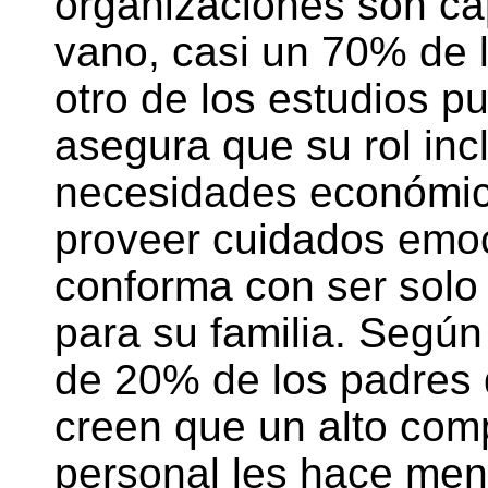
organizaciones son ca
vano, casi un 70% de 
otro de los estudios pu
asegura que su rol incl
necesidades económic
proveer cuidados emo
conforma con ser solo
para su familia. Segú
de 20% de los padres d
creen que un alto com
personal les hace me