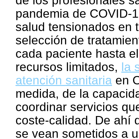
de los profesionales sa
pandemia de COVID-19
salud tensionados en 
selección de tratamie
cada paciente hasta e
recursos limitados,
la 
atención sanitaria
en O
medida, de la capacida
coordinar servicios qu
coste-calidad. De ahí q
se vean sometidos a u