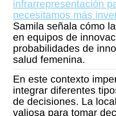
infrarrepresentación p
necesitamos más inve
Samila señala cómo la
en equipos de innovac
probabilidades de inn
salud femenina.
En este contexto impe
integrar diferentes tip
de decisiones. La loc
valiosa para tomar dec