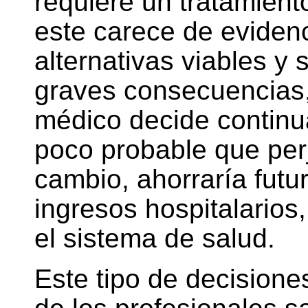
requiere un tratamient
este carece de evidenci
alternativas viables y
graves consecuencias,
médico decide continua
poco probable que perj
cambio, ahorraría futu
ingresos hospitalarios,
el sistema de salud.
Este tipo de decisione