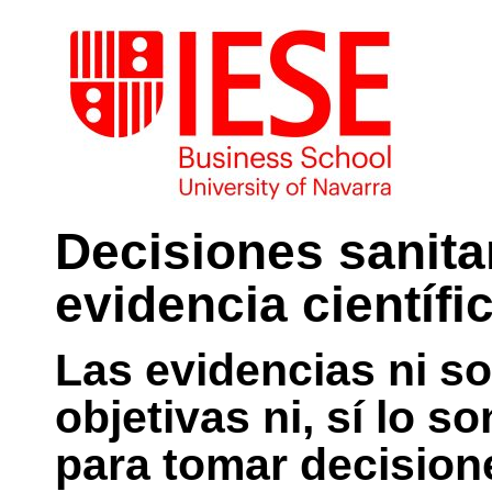
Decisiones sanitar
evidencia científi
Las evidencias ni s
objetivas ni, sí lo s
para tomar decisione