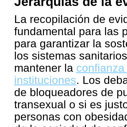
Jerarquías de la e
La recopilación de evi
fundamental para las p
para garantizar la sost
los sistemas sanitario
mantener la
confianza
instituciones
. Los deb
de bloqueadores de pu
transexual o si es just
personas con obesidad