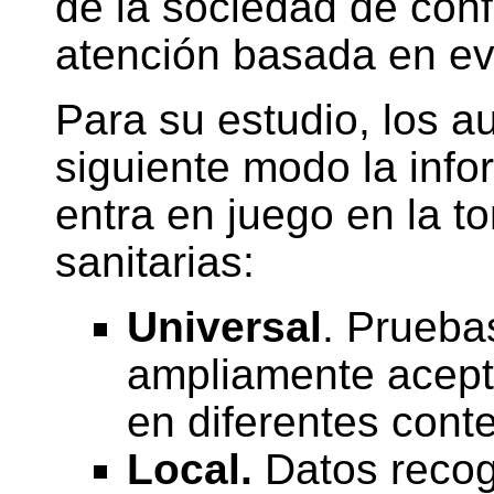
de la sociedad de confi
atención basada en evi
Para su estudio, los au
siguiente modo la info
entra en juego en la t
sanitarias:
Universal
. Prueba
ampliamente acept
en diferentes cont
Local.
Datos recog