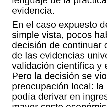
lenguaje de la práctica
evidencia.
En el caso expuesto de
simple vista, pocos ha
decisión de continuar c
de las evidencias univ
validación científica y 
Pero la decisión se vi
preocupación local: la 
podía derivar en ingre
mayor coste económic