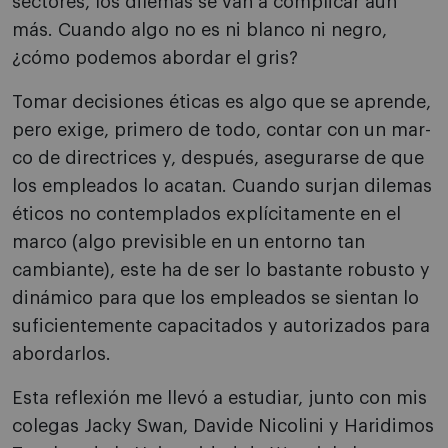
sectores, los dilemas se van a complicar aún
más. Cuando algo no es ni blanco ni negro,
¿cómo po­demos abordar el gris?
Tomar decisiones éticas es algo que se aprende,
pero exige, primero de todo, contar con un mar­
co de directrices y, después, asegurarse de que
los empleados lo acatan. Cuando surjan dilemas
éti­cos no contemplados explícitamente en el
mar­co (algo previsible en un entorno tan
cambiante), este ha de ser lo bastante robusto y
dinámico para que los empleados se sientan lo
suficientemente capacitados y autorizados para
abordarlos.
Esta reflexión me llevó a estudiar, junto con mis
colegas Jacky Swan, Davide Nicolini y Haridimos