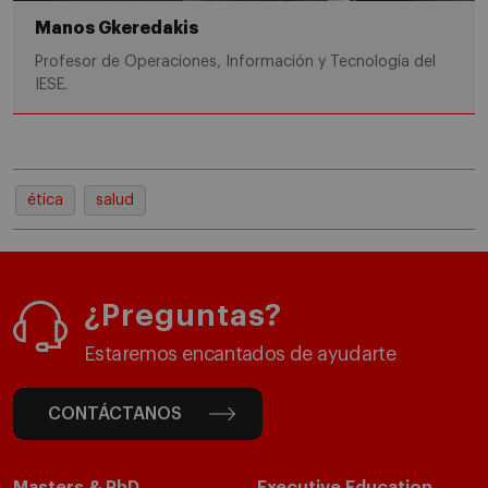
Manos Gkeredakis
Profesor de Operaciones, Información y Tecnología del
IESE.
ética
salud
¿Preguntas?
Estaremos encantados de ayudarte
CONTÁCTANOS