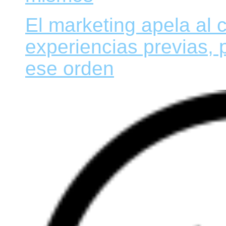
El marketing apela al 
experiencias previas,
ese orden