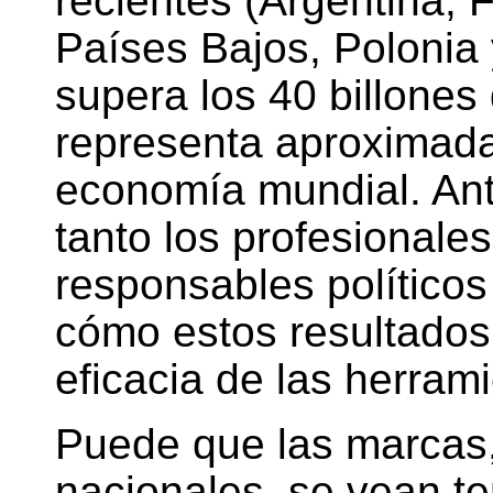
recientes (Argentina, 
Países Bajos, Polonia 
supera los 40 billones
representa aproximad
economía mundial. An
tanto los profesionale
responsables político
cómo estos resultados 
eficacia de las herram
Puede que las marcas,
nacionales, se vean te