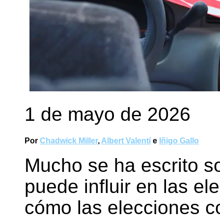
1 de mayo de 2026
Por
Chadwick Miller
,
Albert Valentí
e
Iñigo Gallo
Mucho se ha escrito s
puede influir en las e
cómo las elecciones c