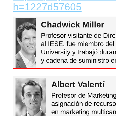
h=1227d57605
Chadwick Miller
Profesor visitante de Dir
al IESE, fue miembro del 
University y trabajó dura
y cadena de suministro e
Albert Valentí
Profesor de Marketing
asignación de recurso
en marketing multicana