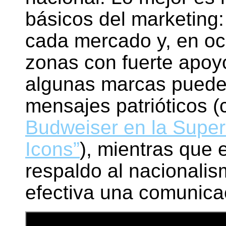
básicos del marketing:
cada mercado y, en oc
zonas con fuerte apoyo
algunas marcas puede
mensajes patrióticos 
Budweiser en la Super
Icons”
), mientras que
respaldo al nacionali
efectiva una comunica