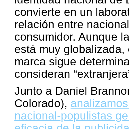
convierte en un laborat
relación entre nacion
consumidor. Aunque la
está muy globalizada, 
marca sigue determina
consideran “extranjera”
Junto a Daniel Brannon
Colorado),
analizamos 
nacional-populistas ge
eficacia de la publici