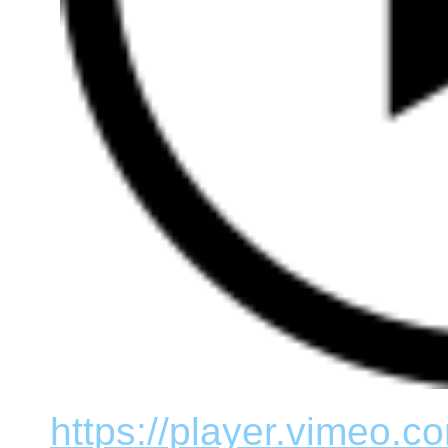
https://player.vimeo.