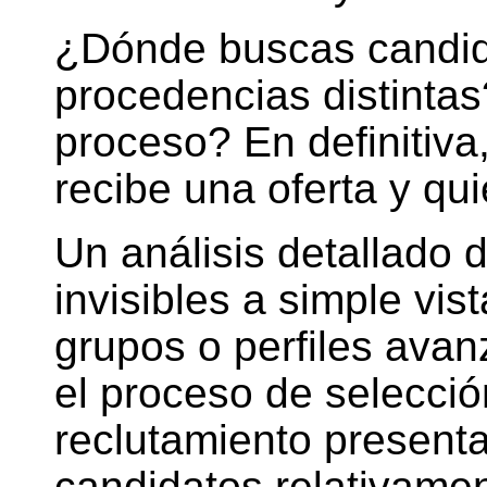
¿Dónde buscas candid
procedencias distinta
proceso? En definitiv
recibe una oferta y qu
Un análisis detallado 
invisibles a simple vis
grupos o perfiles avan
el proceso de selecció
reclutamiento present
candidatos relativam