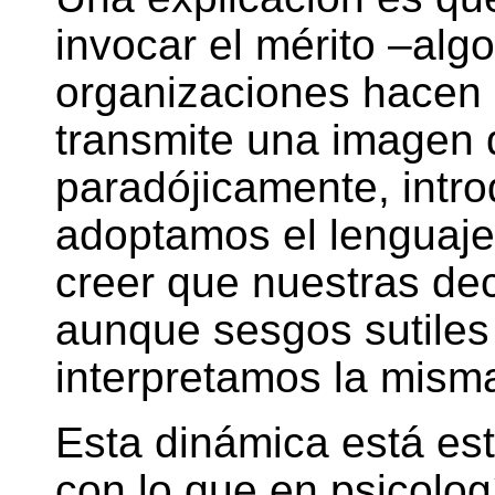
invocar el mérito –al
organizaciones hacen 
transmite una imagen
paradójicamente, intro
adoptamos el lenguaje
creer que nuestras dec
aunque sesgos sutiles
interpretamos la mism
Esta dinámica está es
con lo que en psicolo