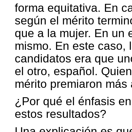
forma equitativa. En c
según el mérito termi
que a la mujer. En un e
mismo. En este caso, l
candidatos era que un
el otro, español. Quie
mérito premiaron más 
¿Por qué el énfasis en
estos resultados?
Una explicación es qu