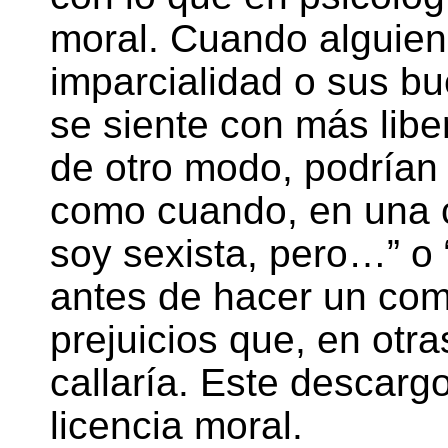
moral. Cuando alguien
imparcialidad o sus b
se siente con más liber
de otro modo, podrían 
como cuando, en una c
soy sexista, pero…” o 
antes de hacer un com
prejuicios que, en otra
callaría. Este descarg
licencia moral.