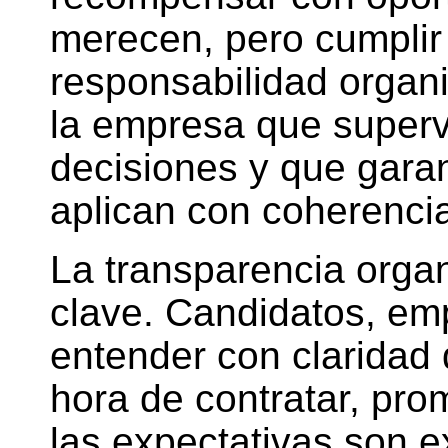
merecen, pero cumplir
responsabilidad organi
la empresa que superv
decisiones y que garant
aplican con coherenci
La transparencia orga
clave. Candidatos, em
entender con claridad 
hora de contratar, pro
las expectativas son e