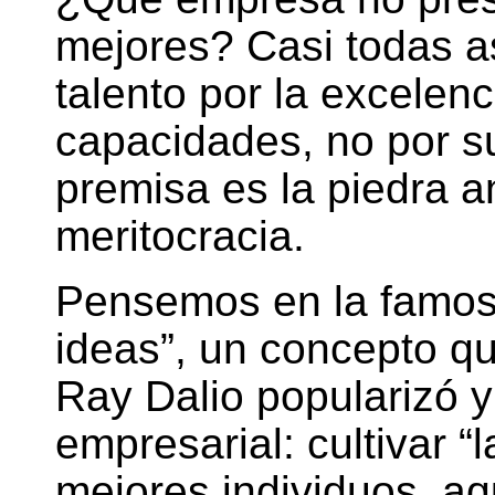
mejores? Casi todas 
talento por la excelen
capacidades, no por s
premisa es la piedra 
meritocracia.
Pensemos en la famosa
ideas”, un concepto qu
Ray Dalio popularizó y
empresarial: cultivar “
mejores individuos, aqu