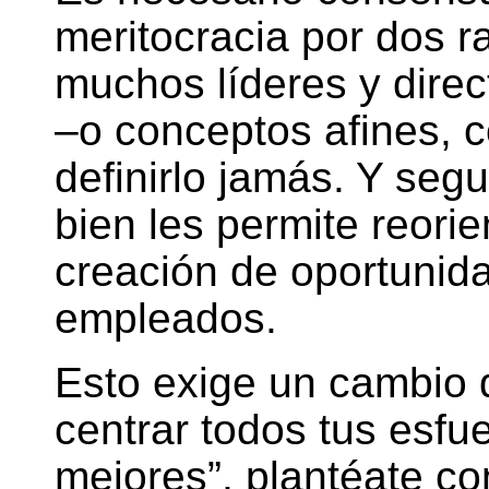
meritocracia por dos r
muchos líderes y direc
–o conceptos afines, c
definirlo jamás. Y se
bien les permite reori
creación de oportunida
empleados.
Esto exige un cambio 
centrar todos tus esfue
mejores”, plantéate co