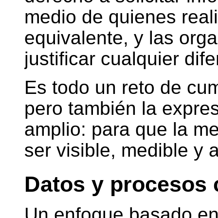
medio de quienes real
equivalente, y las org
justificar cualquier dife
Es todo un reto de cum
pero también la expres
amplio: para que la me
ser visible, medible y 
Datos y procesos 
Un enfoque basado en 