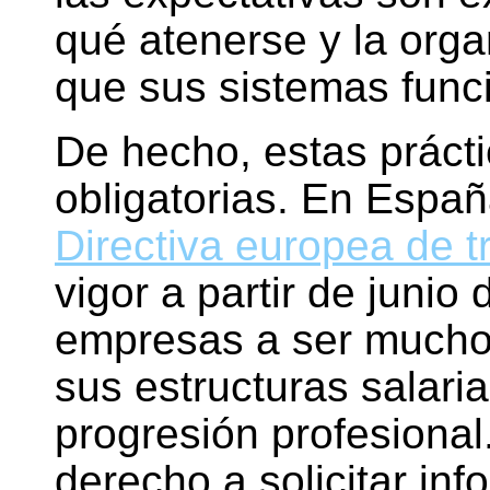
qué atenerse y la org
que sus sistemas func
De hecho, estas práct
obligatorias. En España
Directiva europea de t
vigor a partir de junio
empresas a ser mucho
sus estructuras salaria
progresión profesiona
derecho a solicitar inf