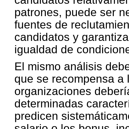
patrones, puede ser ne
fuentes de reclutamien
candidatos y garantiz
igualdad de condicion
El mismo análisis debe
que se recompensa a l
organizaciones deberí
determinadas caracter
predicen sistemáticame
salario o los bonus, i