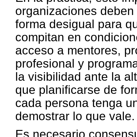
organizaciones deben d
forma desigual para q
compitan en condicion
acceso a mentores, pr
profesional y program
la visibilidad ante la a
que planificarse de fo
cada persona tenga un
demostrar lo que vale.
Es necesario consens