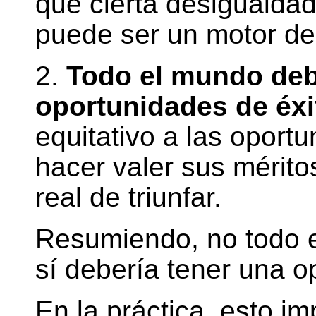
que cierta desigualda
puede ser un motor de 
2.
Todo el mundo deb
oportunidades de éxi
equitativo a las oport
hacer valer sus méritos
real de triunfar.
Resumiendo, no todo 
sí debería tener una o
En la práctica, esto im