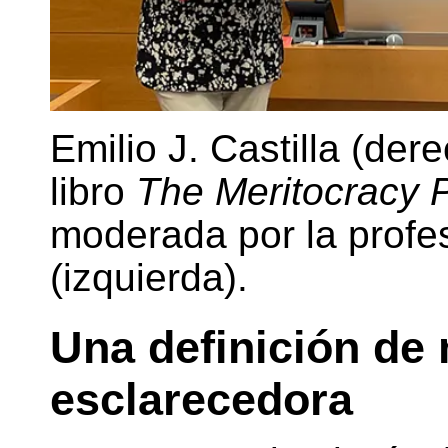
Emilio J. Castilla (de
libro
The Meritocracy 
moderada por la profes
(izquierda).
Una definición de
esclarecedora