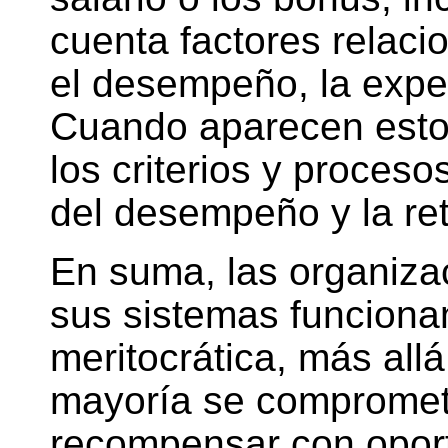
cuenta factores relaci
el desempeño, la expe
Cuando aparecen estos
los criterios y proces
del desempeño y la ret
En suma, las organiza
sus sistemas funciona
meritocrática, más all
mayoría se compromet
recompensar con oport