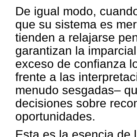
De igual modo, cuando
que su sistema es merit
tienden a relajarse pe
garantizan la imparcial
exceso de confianza lo
frente a las interpreta
menudo sesgadas– que
decisiones sobre rec
oportunidades.
Esta es la esencia de 