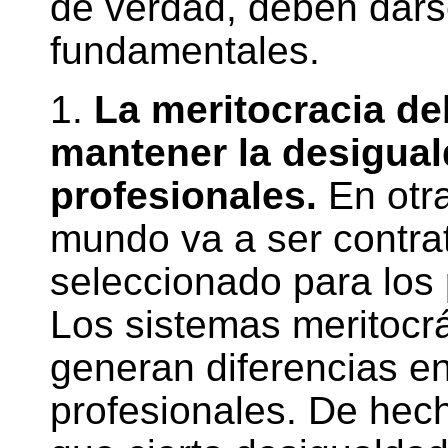
de verdad, deben dars
fundamentales.
1.
La meritocracia de
mantener la desigual
profesionales.
En otra
mundo va a ser contra
seleccionado para los
Los sistemas meritocrát
generan diferencias en
profesionales. De hech