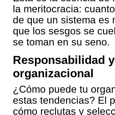
la meritocracia: cuan
de que un sistema es m
que los sesgos se cue
se toman en su seno.
Responsabilidad y
organizacional
¿Cómo puede tu organ
estas tendencias? El p
cómo reclutas y selec