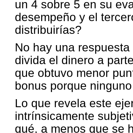
un 4 sobre 5 en su ev
desempeño y el tercer
distribuirías?
No hay una respuesta 
divida el dinero a part
que obtuvo menor punt
bonus porque ninguno l
Lo que revela este ejer
intrínsicamente subjet
qué, a menos que se h