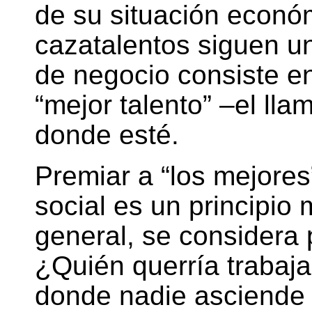
de su situación econó
cazatalentos siguen un
de negocio consiste en 
“mejor talento” –el llam
donde esté.
Premiar a “los mejores
social es un principio 
general, se considera p
¿Quién querría trabaj
donde nadie asciende