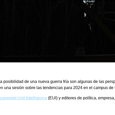
y la posibilidad de una nueva guerra fría son algunas de las pe
n una sesión sobre las tendencias para 2024 en el campus de
conomist Unit Intelligence
(EUI) y editores de política, empres