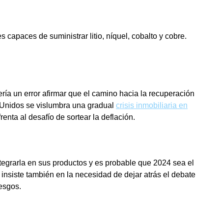
capaces de suministrar litio, níquel, cobalto y cobre.
ía un error afirmar que el camino hacia la recuperación
 Unidos se vislumbra una gradual
crisis inmobiliaria en
nta al desafío de sortear la deflación.
egrarla en sus productos y es probable que 2024 sea el
insiste también en la necesidad de dejar atrás el debate
sesgos.