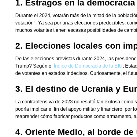
1. Estragos en
la democracia
Durante el 2024, votarán más de la mitad de la poblac
votación". Ya sea por unas elecciones predecibles, como
muchos votantes tienen escasas posibilidades de cambia
2. Elecciones locales con imp
De las elecciones previstas durante 2024, las presiden
Trump? Según el
Índice de Democracia de la EIU
, Esta
de votantes en estados indecisos. Curiosamente, el futu
3. El destino de Ucrania y Eu
La contraofensiva de 2023 no resultó tan exitosa como 
podría implicar el fin del apoyo militar y financiero, p
reaprender cómo fabricar productos como armamento, as
4. Oriente Medio, al borde d