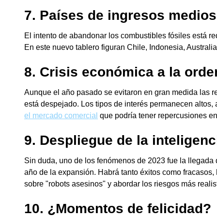
7. Países de ingresos medios
El intento de abandonar los combustibles fósiles está r
En este nuevo tablero figuran Chile, Indonesia, Austra
8. Crisis económica a la orde
Aunque el año pasado se evitaron en gran medida las re
está despejado. Los tipos de interés permanecen altos
el mercado comercial
que podría tener repercusiones en 
9. Despliegue de
la inteligenci
Sin duda, uno de los fenómenos de 2023 fue la llegada 
año de la expansión. Habrá tanto éxitos como fracasos, 
sobre "robots asesinos" y abordar los riesgos más realista
10. ¿Momentos de felicidad?