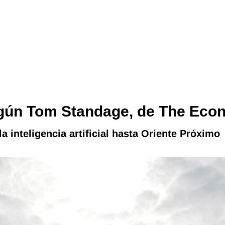
egún Tom Standage, de The Eco
 inteligencia artificial hasta Oriente Próximo