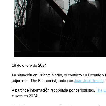
18 de enero de 2024
La situación en Oriente Medio, el conflicto en Ucrania 
adjunto de The Economist, junto con
Juan José Toribio
e
A partir de información recopilada por periodistas,
The E
claves en 2024.