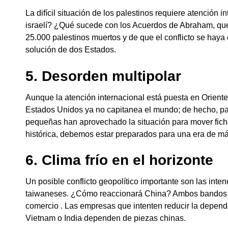
La difícil situación de los palestinos requiere atención
israelí? ¿Qué sucede con los Acuerdos de Abraham, que 
25.000 palestinos muertos y de que el conflicto se haya
solución de dos Estados.
5. Desorden multipolar
Aunque la atención internacional está puesta en Orient
Estados Unidos ya no capitanea el mundo; de hecho, pa
pequeñas han aprovechado la situación para mover fic
histórica, debemos estar preparados para una era de má
6. Clima frío en el horizonte
Un posible conflicto geopolítico importante son las in
taiwaneses. ¿Cómo reaccionará China? Ambos bandos está
comercio . Las empresas que intenten reducir la depende
Vietnam o India dependen de piezas chinas.