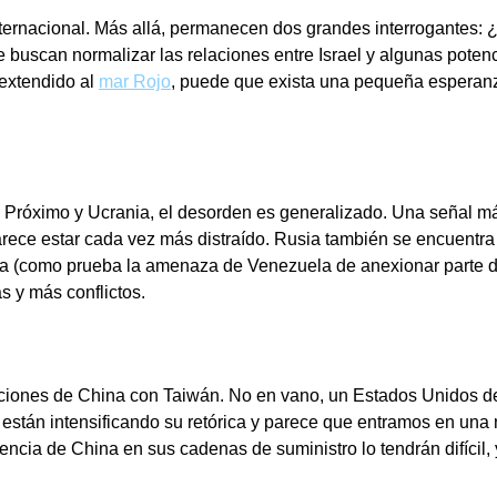
 internacional. Más allá, permanecen dos grandes interrogantes: 
buscan normalizar las relaciones entre Israel y algunas potenc
 extendido al
mar Rojo
, puede que exista una pequeña esperanz
e Próximo y Ucrania, el desorden es generalizado. Una señal m
rece estar cada vez más distraído. Rusia también se encuentra
ha (como prueba la amenaza de Venezuela de anexionar parte d
s y más conflictos.
tenciones de China con Taiwán. No en vano, un Estados Unidos d
n intensificando su retórica y parece que entramos en una nue
ncia de China en sus cadenas de suministro lo tendrán difícil, 