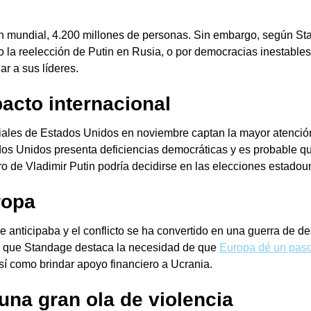
ión mundial, 4.200 millones de personas. Sin embargo, según 
 la reelección de Putin en Rusia, o por democracias inestables 
r a sus líderes.
acto internacional
ciales de Estados Unidos en noviembre captan la mayor atenció
dos Unidos presenta deficiencias democráticas y es probable q
ro de Vladimir Putin podría decidirse en las elecciones estadou
ropa
se anticipaba y el conflicto se ha convertido en una guerra de
or lo que Standage destaca la necesidad de que
Europa dé un paso 
í como brindar apoyo financiero a Ucrania.
e una
gran ola de violencia