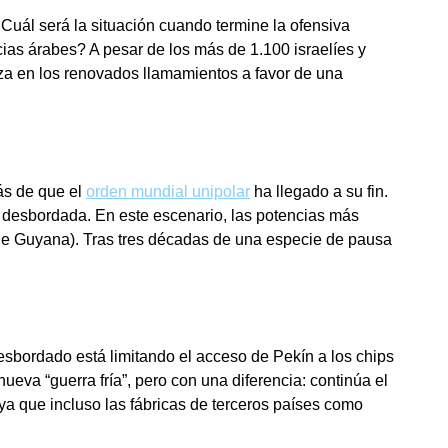
¿Cuál será la situación cuando termine la ofensiva
ias árabes? A pesar de los más de 1.100 israelíes y
a en los renovados llamamientos a favor de una
ás de que el
orden mundial unipolar
ha llegado a su fin.
 desbordada. En este escenario, las potencias más
e Guyana). Tras tres décadas de una especie de pausa
esbordado está limitando el acceso de Pekín a los chips
va “guerra fría”, pero con una diferencia: continúa el
ya que incluso las fábricas de terceros países como