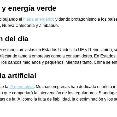
 y energía verde
edibujando el
mapa energético
y dando protagonismo a los países 
lia, Nueva Caledonia y Zimbabue.
n del día
cesiones previstas en Estados Unidos, la UE y Reino Unido, ser
, afectando tanto a empresas como a consumidores. En Estados
los bancos medianos y pequeños. Mientras tanto, China se enfre
a artificial
de la
IA generativa
. Muchas empresas han dedicado el año a int
lo que comportará la intervención de los reguladores. Standage 
s de la IA, como la falta de fiabilidad, la discriminación y los 