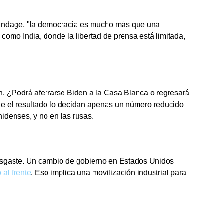
Standage, "la democracia es mucho más que una
como India, donde la libertad de prensa está limitada,
n. ¿Podrá aferrarse Biden a la Casa Blanca o regresará
ue el resultado lo decidan apenas un número reducido
nidenses, y no en las rusas.
 desgaste. Un cambio de gobierno en Estados Unidos
al frente
. Eso implica una movilización industrial para