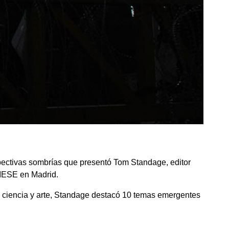
rspectivas sombrías que presentó Tom Standage, editor
 IESE en Madrid.
a, ciencia y arte, Standage destacó 10 temas emergentes