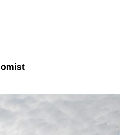
nomist