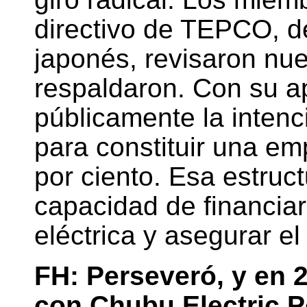
directivo de TEPCO, d
japonés, revisaron nue
respaldaron. Con su 
públicamente la intenc
para constituir una em
por ciento. Esa estructu
capacidad de financiar
eléctrica y asegurar 
FH: Perseveró, y en 
con Chubu Electric 