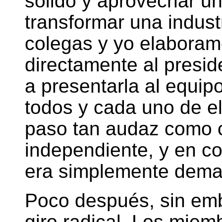
sólido y aprovechar u
transformar una indust
colegas y yo elaboram
directamente al presi
a presentarla al equipo
todos y cada uno de el
paso tan audaz como 
independiente, y en c
era simplemente dema
Poco después, sin emba
giro radical. Los miem