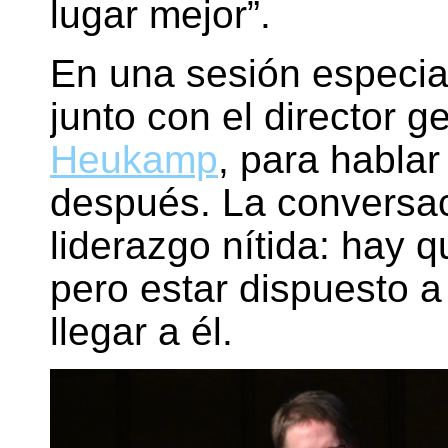
lugar mejor”.
En una sesión especial
junto con el director 
Heukamp
, para hablar
después. La conversaci
liderazgo nítida: hay q
pero estar dispuesto a
llegar a él.