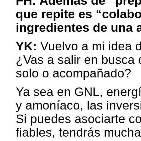
FH: Además de “prep
que repite es “colab
ingredientes de una 
YK:
Vuelvo a mi idea d
¿Vas a salir en busca
solo o acompañado?
Ya sea en GNL, energí
y amoníaco, las inver
Si puedes asociarte c
fiables, tendrás much