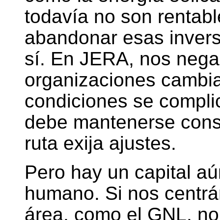
todavía no son rentab
abandonar esas invers
sí. En JERA, nos nega
organizaciones cambia
condiciones se complic
debe mantenerse const
ruta exija ajustes.
Pero hay un capital aú
humano. Si nos centr
área, como el GNL, no