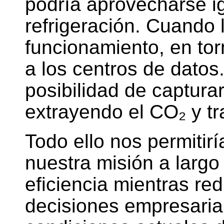
podría aprovecharse i
refrigeración. Cuando 
funcionamiento, en to
a los centros de datos
posibilidad de captura
extrayendo el CO₂ y tr
Todo ello nos permitir
nuestra misión a largo
eficiencia mientras re
decisiones empresarial