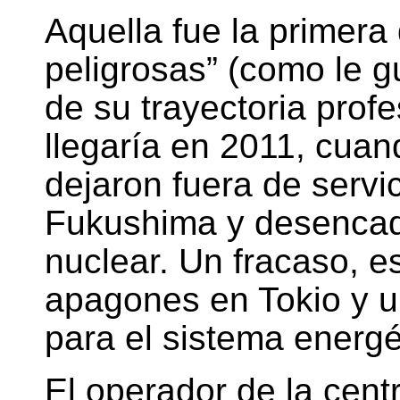
Aquella fue la primera
peligrosas” (como le g
de su trayectoria prof
llegaría en 2011, cuan
dejaron fuera de servi
Fukushima y desencad
nuclear. Un fracaso, e
apagones en Tokio y u
para el sistema energé
El operador de la cent