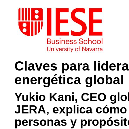
Claves para lider
energética global
Yukio Kani, CEO glo
JERA, explica cómo e
personas y propósito