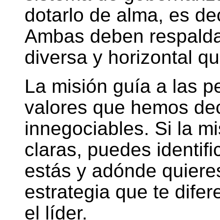
dotarlo de alma, es dec
Ambas deben respaldar
diversa y horizontal 
La misión guía a las p
valores que hemos de
innegociables. Si la mi
claras, puedes identif
estás y adónde quieres 
estrategia que te difer
el líder.