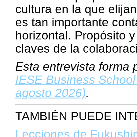
cultura en la que elij
es tan importante cont
horizontal. Propósito y
claves de la colaborac
Esta entrevista
forma p
IESE Business School 
agosto 2026)
.
TAMBIÉN PUEDE IN
Lecciones de Fukushim