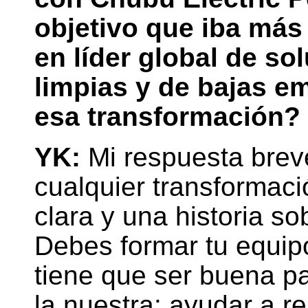
objetivo que iba más 
en líder global de so
limpias y de bajas e
esa transformación?
YK:
Mi respuesta brev
cualquier transformaci
clara y una historia so
Debes formar tu equipo
tiene que ser buena pa
la nuestra: ayudar a r