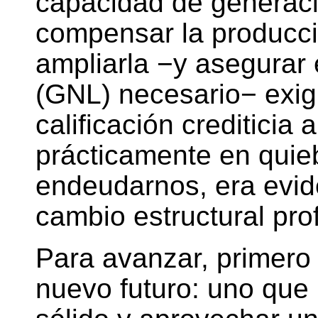
capacidad de generaci
compensar la producci
ampliarla −y asegurar 
(GNL) necesario− exigí
calificación creditici
prácticamente en quie
endeudarnos, era evid
cambio estructural pro
Para avanzar, primero
nuevo futuro: uno que 