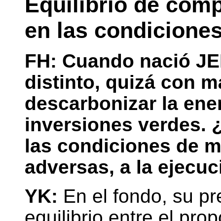
Equilibrio de com
en las condicione
FH: Cuando nació JE
distinto, quizá con m
descarbonizar la ener
inversiones verdes.
las condiciones de 
adversas, a la ejecuc
YK:
En el fondo, su pr
equilibrio entre el prop