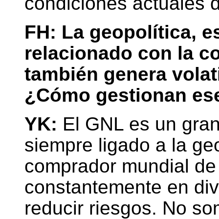
condiciones actuales 
FH: La geopolítica, e
relacionado con la c
también genera volat
¿Cómo gestionan ese
YK:
El GNL es un gran 
siempre ligado a la ge
comprador mundial d
constantemente en dive
reducir riesgos. No s