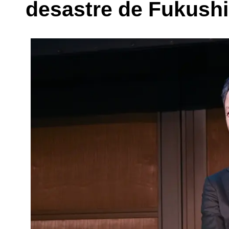
desastre de Fukush