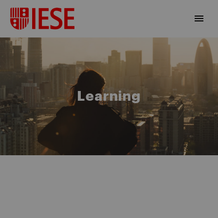
Learning
ES