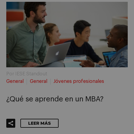
Por IESE Standout
General
General
Jóvenes profesionales
¿Qué se aprende en un MBA?
LEER MÁS