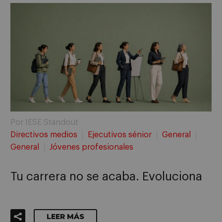
Por IESE Standout
Directivos medios
Ejecutivos sénior
General
General
Jóvenes profesionales
Tu carrera no se acaba. Evoluciona
LEER MÁS