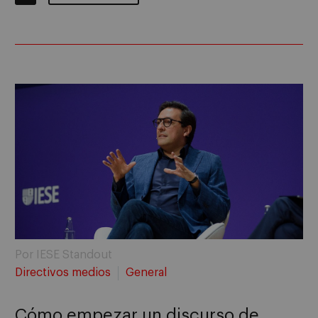
Por IESE Standout
Directivos medios
General
Cómo empezar un discurso de