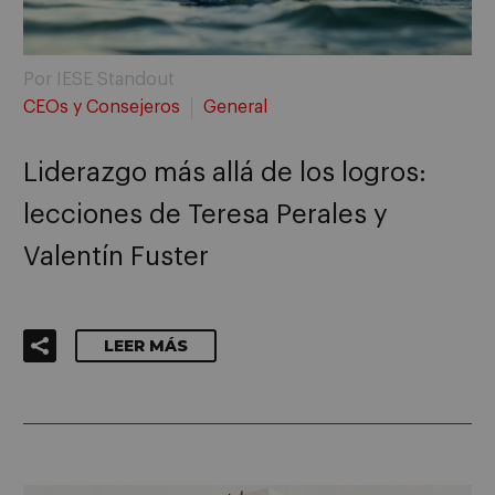
Por IESE Standout
CEOs y Consejeros
General
Liderazgo más allá de los logros:
lecciones de Teresa Perales y
Valentín Fuster
LEER MÁS