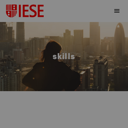
skills
ES