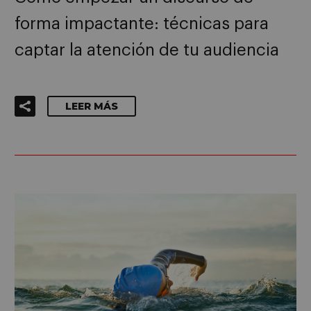
forma impactante: técnicas para
captar la atención de tu audiencia
LEER MÁS