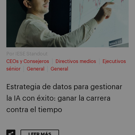
Por IESE Standout
CEOs y Consejeros
Directivos medios
Ejecutivos
sénior
General
General
Estrategia de datos para gestionar
la IA con éxito: ganar la carrera
contra el tiempo
LEER MÁS