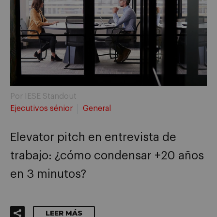
Por IESE Standout
Ejecutivos sénior
General
Elevator pitch en entrevista de
trabajo: ¿cómo condensar +20 años
en 3 minutos?
LEER MÁS