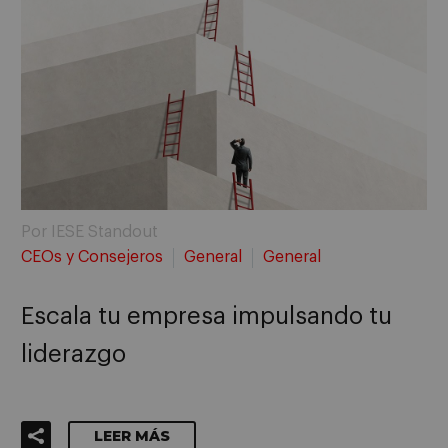
Por IESE Standout
CEOs y Consejeros
General
General
Escala tu empresa impulsando tu
liderazgo
LEER MÁS