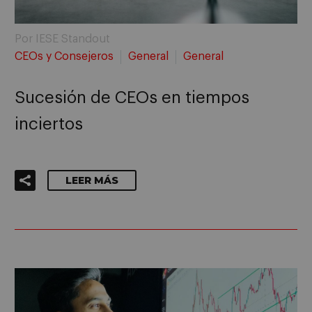
Por IESE Standout
CEOs y Consejeros
General
General
Sucesión de CEOs en tiempos
inciertos
LEER MÁS