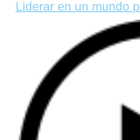
Liderar en un mundo p