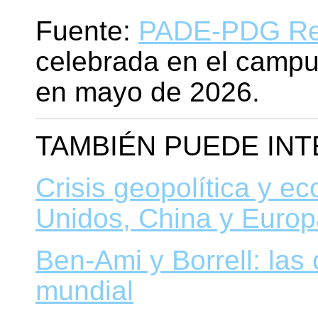
Fuente:
PADE-PDG Reu
celebrada en el campu
en mayo de 2026.
TAMBIÉN PUEDE IN
Crisis geopolítica y e
Unidos, China y Europa
Ben-Ami y Borrell: las
mundial