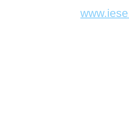
www.iese.