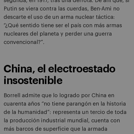
segunda, en 1917, tras una derrota. De ahí que, si
Putin se viera contra las cuerdas, Ben-Ami no
descarte el uso de un arma nuclear táctica:
“¿Qué sentido tiene ser el país con más armas
nucleares del planeta y perder una guerra
convencional?”.
China, el electroestado
insostenible
Borrell admite que lo logrado por China en
cuarenta años “no tiene parangón en la historia
de la humanidad”: representa un tercio de toda
la producción industrial mundial, cuenta con
más barcos de superficie que la armada