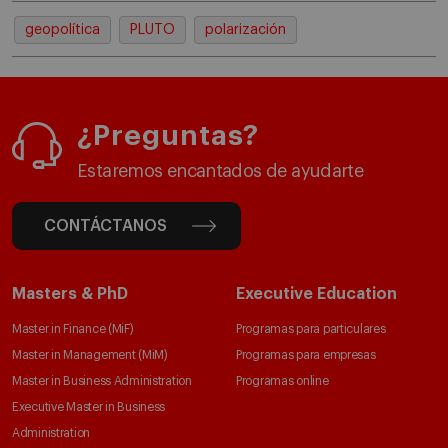
geopolítica
PLUTO
polarización
¿Preguntas?
Estaremos encantados de ayudarte
CONTÁCTANOS
Masters & PhD
Executive Education
Master in Finance (MiF)
Programas para particulares
Master in Management (MiM)
Programas para empresas
Master in Business Administration
Programas online
Executive Master in Business
Administration