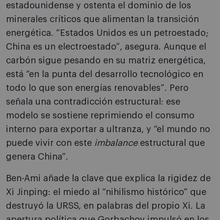
estadounidense y ostenta el dominio de los
minerales críticos que alimentan la transición
energética. “Estados Unidos es un petroestado;
China es un electroestado”, asegura. Aunque el
carbón sigue pesando en su matriz energética,
está “en la punta del desarrollo tecnológico en
todo lo que son energías renovables”. Pero
señala una contradicción estructural: ese
modelo se sostiene reprimiendo el consumo
interno para exportar a ultranza, y “el mundo no
puede vivir con este
imbalance
estructural que
genera China”.
Ben-Ami añade la clave que explica la rigidez de
Xi Jinping: el miedo al “nihilismo histórico” que
destruyó la URSS, en palabras del propio Xi. La
apertura política que Gorbachov impulsó en los