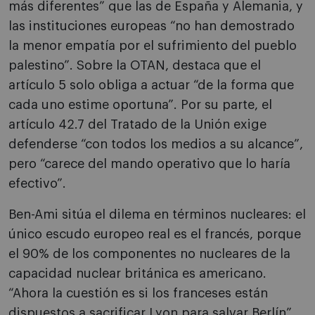
más diferentes” que las de España y Alemania, y
las instituciones europeas “no han demostrado
la menor empatía por el sufrimiento del pueblo
palestino”. Sobre la OTAN, destaca que el
artículo 5 solo obliga a actuar “de la forma que
cada uno estime oportuna”. Por su parte, el
artículo 42.7 del Tratado de la Unión exige
defenderse “con todos los medios a su alcance”,
pero “carece del mando operativo que lo haría
efectivo”.
Ben-Ami sitúa el dilema en términos nucleares: el
único escudo europeo real es el francés, porque
el 90% de los componentes no nucleares de la
capacidad nuclear británica es americano.
“Ahora la cuestión es si los franceses están
dispuestos a sacrificar Lyon para salvar Berlín”,