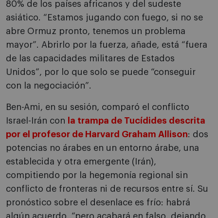
80% de los países africanos y del sudeste
asiático. “Estamos jugando con fuego, si no se
abre Ormuz pronto, tenemos un problema
mayor”. Abrirlo por la fuerza, añade, está “fuera
de las capacidades militares de Estados
Unidos”, por lo que solo se puede “conseguir
con la negociación”.
Ben-Ami, en su sesión, comparó el conflicto
Israel-Irán con
la trampa de Tucídides descrita
por el profesor de Harvard Graham Allison
: dos
potencias no árabes en un entorno árabe, una
establecida y otra emergente (Irán),
compitiendo por la hegemonía regional sin
conflicto de fronteras ni de recursos entre sí. Su
pronóstico sobre el desenlace es frío: habrá
algún acuerdo, “pero acabará en falso, dejando