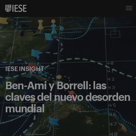
IESE INSIGHT
Ben-Ami y Borrell: las
claves del nuevo desorden
mundial