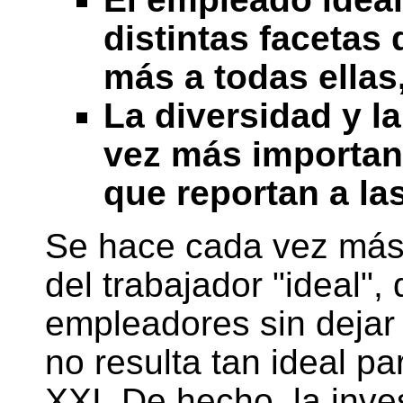
distintas facetas 
más a todas ellas,
La diversidad y l
vez más importanc
que reportan a la
Se hace cada vez más e
del trabajador "ideal"
empleadores sin dejar q
no resulta tan ideal pa
XXI. De hecho, la inve