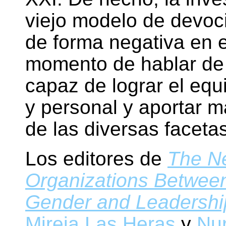
viejo modelo de devoció
de forma negativa en e
momento de hablar de 
capaz de lograr el equi
y personal y aportar m
de las diversas faceta
Los editores de
The Ne
Organizations Between
Gender and Leadershi
Mireia Las Heras
y
Nur