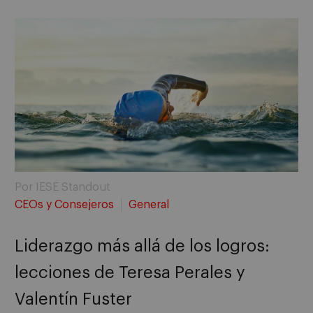
Por IESE Standout
CEOs y Consejeros
General
Liderazgo más allá de los logros:
lecciones de Teresa Perales y
Valentín Fuster