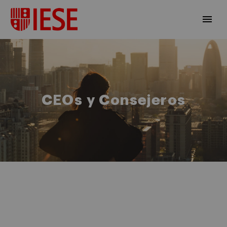
CEOs y Consejeros
ES