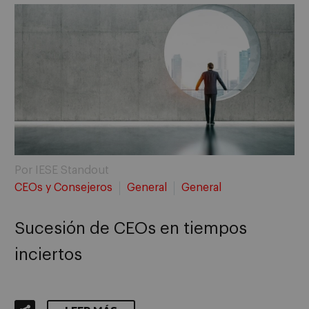
Por IESE Standout
CEOs y Consejeros
General
General
Sucesión de CEOs en tiempos
inciertos