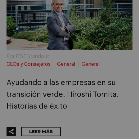
Por IESE Standout
CEOs y Consejeros
General
General
Ayudando a las empresas en su
transición verde. Hiroshi Tomita.
Historias de éxito
LEER MÁS