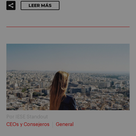
LEER MÁS
Por IESE Standout
CEOs y Consejeros
General