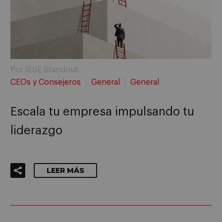
Por IESE Standout
CEOs y Consejeros
General
General
Escala tu empresa impulsando tu
liderazgo
LEER MÁS