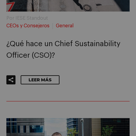
Por IESE Standout
CEOs y Consejeros
General
¿Qué hace un Chief Sustainability
Officer (CSO)?
LEER MÁS