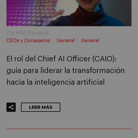
Por IESE Standout
CEOs y Consejeros
General
General
El rol del Chief AI Officer (CAIO):
guía para liderar la transformación
hacia la inteligencia artificial
LEER MÁS