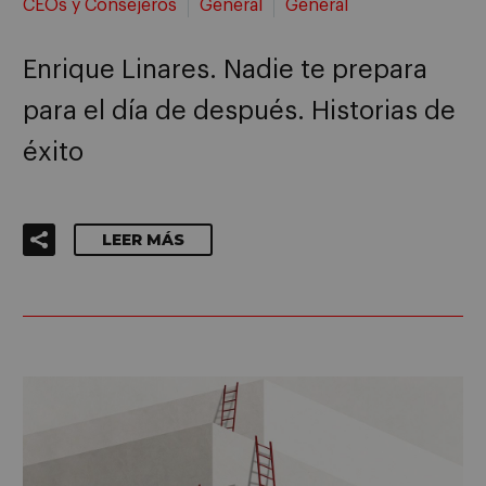
CEOs y Consejeros
General
General
Enrique Linares. Nadie te prepara
para el día de después. Historias de
éxito
LEER MÁS