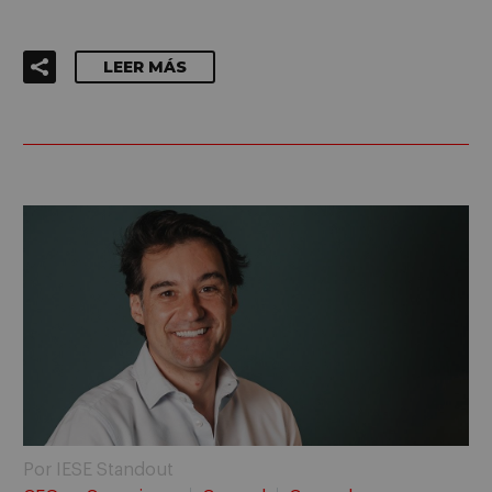
LEER MÁS
Por IESE Standout