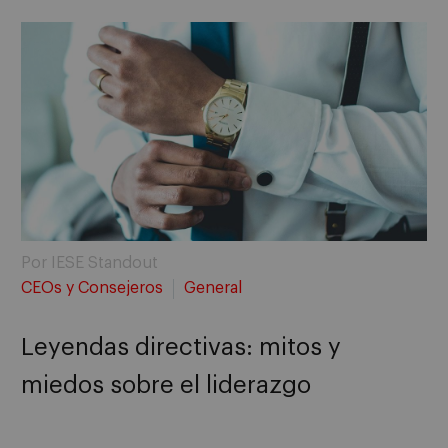
Por IESE Standout
CEOs y Consejeros
General
Leyendas directivas: mitos y
miedos sobre el liderazgo