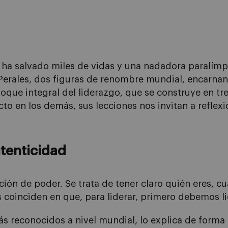
ha salvado miles de vidas y una nadadora paralímp
 Perales, dos figuras de renombre mundial, encarnan
oque integral del liderazgo, que se construye en tre
o en los demás, sus lecciones nos invitan a reflexi
utenticidad
ción de poder. Se trata de tener claro quién eres, c
 coinciden en que, para liderar, primero debemos l
ás reconocidos a nivel mundial, lo explica de forma 