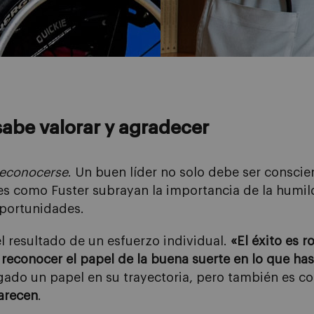
abe valorar y agradecer
reconocerse
. Un buen líder no solo debe ser conscie
es como Fuster subrayan la importancia de la humild
oportunidades.
 el resultado de un esfuerzo individual.
«El éxito es 
 reconocer el papel de la buena suerte en lo que h
gado un papel en su trayectoria, pero también es c
arecen
.