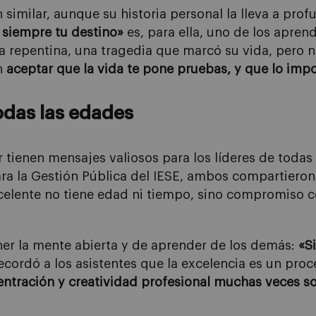
 similar, aunque su historia personal la lleva a pro
siempre tu destino»
es, para ella, uno de los apren
 repentina, una tragedia que marcó su vida, pero no
en
aceptar que la vida te pone pruebas, y que lo imp
todas las edades
 tienen mensajes valiosos para los líderes de todas
ra la Gestión Pública del IESE, ambos compartieron
elente no tiene edad ni tiempo, sino compromiso co
ner la mente abierta y de aprender de los demás:
«S
ecordó a los asistentes que la excelencia es un pro
ntración y creatividad profesional muchas veces s