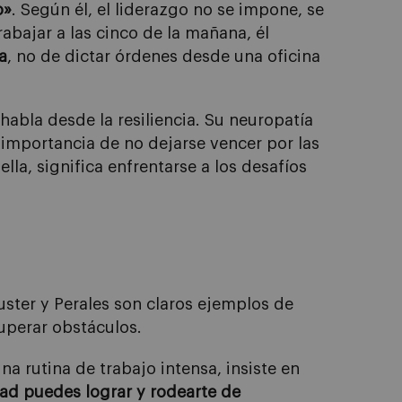
o»
. Según él, el liderazgo no se impone, se
rabajar a las cinco de la mañana, él
a
, no de dictar órdenes desde una oficina
habla desde la resiliencia. Su neuropatía
la importancia de no dejarse vencer por las
ella, significa enfrentarse a los desafíos
uster y Perales son claros ejemplos de
superar obstáculos.
 rutina de trabajo intensa, insiste en
rdad puedes lograr y rodearte de