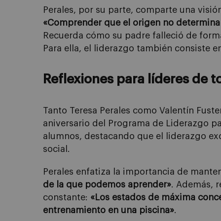
Perales, por su parte, comparte una visión
«Comprender que el origen no determina 
Recuerda cómo su padre falleció de forma
Para ella, el liderazgo también consiste 
Reflexiones para líderes de 
Tanto Teresa Perales como Valentín Fuster
aniversario del Programa de Liderazgo pa
alumnos, destacando que el liderazgo exc
social.
Perales enfatiza la importancia de mante
de la que podemos aprender»
. Además, r
constante:
«Los estados de máxima conce
entrenamiento en una piscina»
.