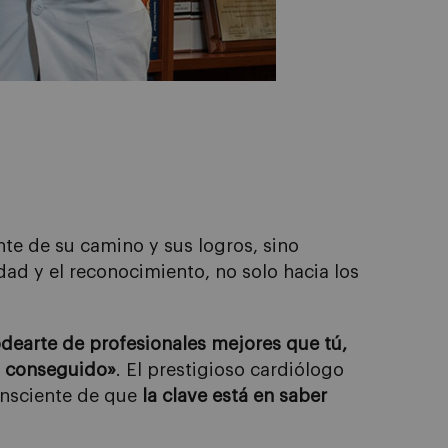
nte de su camino y sus logros, sino
ad y el reconocimiento, no solo hacia los
rodearte de profesionales mejores que tú,
as conseguido»
. El prestigioso cardiólogo
onsciente de que
la clave está en saber