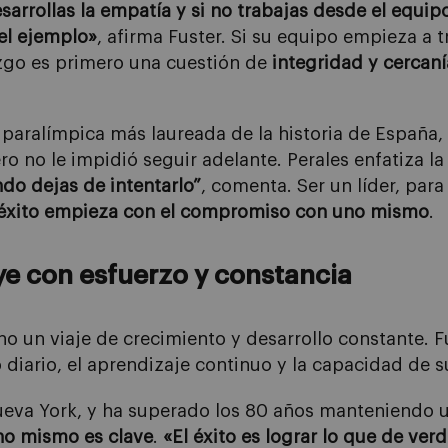
esarrollas la empatía y si no trabajas desde el equip
el ejemplo»
, afirma Fuster. Si su equipo empieza a t
azgo es primero una cuestión de
integridad y cercaní
a paralímpica más laureada de la historia de España, 
pero no le impidió seguir adelante. Perales enfatiza 
do dejas de intentarlo”
, comenta. Ser un líder, para 
 éxito empieza con el compromiso con uno mismo
.
ye con esfuerzo y constancia
ino un viaje de crecimiento y desarrollo constante. F
o diario, el aprendizaje continuo y la capacidad de 
eva York, y ha superado los 80 años manteniendo una
no mismo es clave
.
«El éxito es lograr lo que de ve