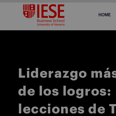
HOME
Liderazgo más
de los logros:
lecciones de 