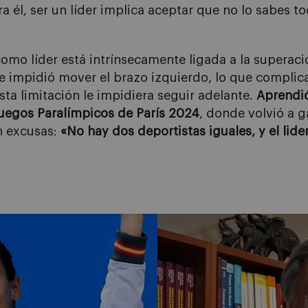
ara él, ser un líder implica aceptar que no lo sabes 
omo líder está intrínsecamente ligada a la superac
le impidió mover el brazo izquierdo, lo que compli
ta limitación le impidiera seguir adelante.
Aprendió
Juegos Paralímpicos de París 2024
, donde volvió a g
in excusas:
«No hay dos deportistas iguales, y el lid