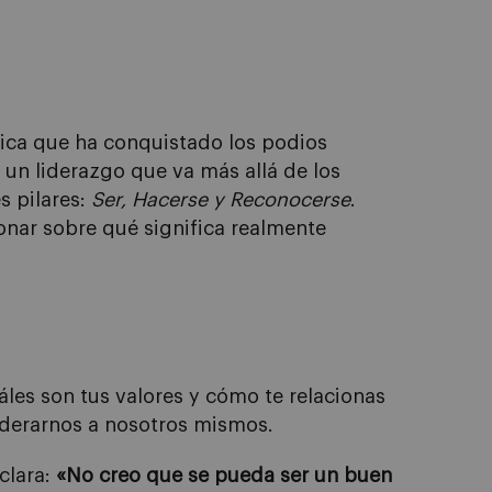
ica que ha conquistado los podios
 un liderazgo que va más allá de los
s pilares:
Ser, Hacerse y Reconocerse
.
onar sobre qué significa realmente
uáles son tus valores y cómo te relacionas
iderarnos a nosotros mismos.
clara:
«No creo que se pueda ser un buen