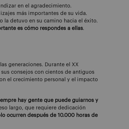
fundizar en el agradecimiento.
dizajes más importantes de su vida.
 la detuvo en su camino hacia el éxito.
ortante es cómo respondes a ellas
.
 las generaciones. Durante el XX
 sus consejos con cientos de antiguos
n el crecimiento personal y el impacto
iempre hay gente que puede guiarnos y
ceso largo, que requiere dedicación
olo ocurren después de 10.000 horas de