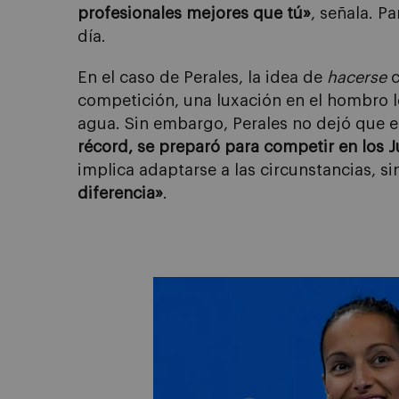
profesionales mejores que tú»
, señala. P
día.
En el caso de Perales, la idea de
hacerse
c
competición, una luxación en el hombro 
agua. Sin embargo, Perales no dejó que es
récord, se preparó para competir en los 
implica adaptarse a las circunstancias, s
diferencia»
.