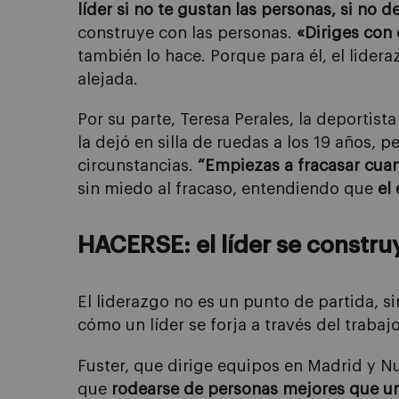
líder si no te gustan las personas, si no d
construye con las personas.
«Diriges con 
también lo hace. Porque para él, el lider
alejada.
Por su parte, Teresa Perales, la deportist
la dejó en silla de ruedas a los 19 años, 
circunstancias.
“Empiezas a fracasar cuan
sin miedo al fracaso, entendiendo que
el
HACERSE: el líder se constru
El liderazgo no es un punto de partida, s
cómo un líder se forja a través del trabaj
Fuster, que dirige equipos en Madrid y Nu
que
rodearse de personas mejores que u