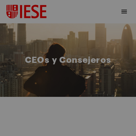
CEOs y Consejeros
ES