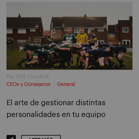
Por IESE Standout
CEOs y Consejeros
General
El arte de gestionar distintas
personalidades en tu equipo