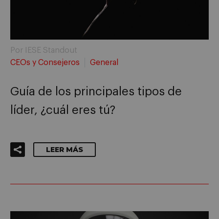
Por IESE Standout
CEOs y Consejeros
General
Guía de los principales tipos de
líder, ¿cuál eres tú?
LEER MÁS