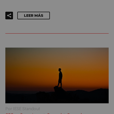
LEER MÁS
Por IESE Standout