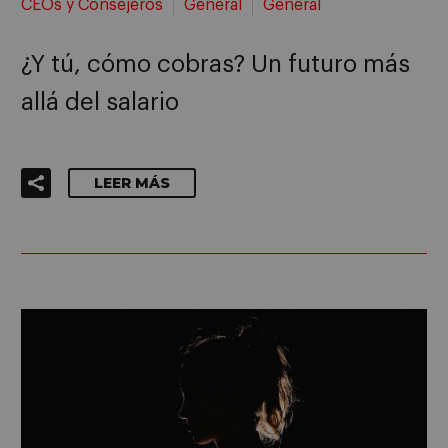
CEOs y Consejeros
General
General
¿Y tú, cómo cobras? Un futuro más
allá del salario
LEER MÁS