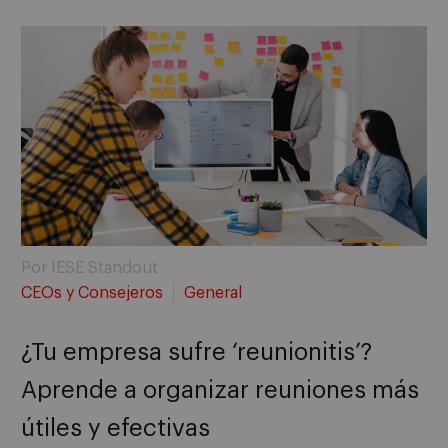
Por IESE Standout
CEOs y Consejeros
General
¿Tu empresa sufre ‘reunionitis’?
Aprende a organizar reuniones más
útiles y efectivas