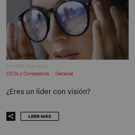
Por IESE Standout
CEOs y Consejeros
General
¿Eres un líder con visión?
LEER MÁS