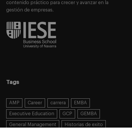
contenido práctico para crecer y avanzar en la
gestión de empresas.
Tags
AMP
Career
carrera
EMBA
Executive Education
GCP
GEMBA
General Management
Historias de exito