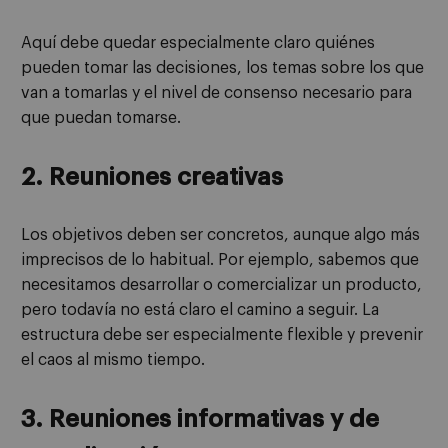
Aquí debe quedar especialmente claro quiénes
pueden tomar las decisiones, los temas sobre los que
van a tomarlas y el nivel de consenso necesario para
que puedan tomarse.
2. Reuniones creativas
Los objetivos deben ser concretos, aunque algo más
imprecisos de lo habitual. Por ejemplo, sabemos que
necesitamos desarrollar o comercializar un producto,
pero todavía no está claro el camino a seguir. La
estructura debe ser especialmente flexible y prevenir
el caos al mismo tiempo.
3. Reuniones informativas y de