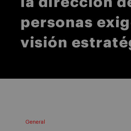
la dirección d
personas exig
visión estraté
General