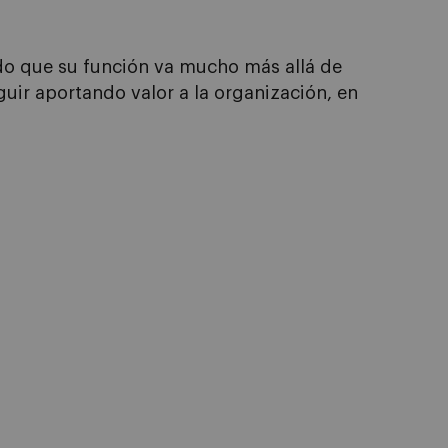
o que su función va mucho más allá de
uir aportando valor a la organización
, en