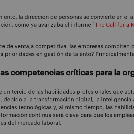
nto, la dirección de personas se convierte en el al
zación, como
ya avanzaba
el informe
“
The
Call
for
a 
te de ventaja competitiva: las empresas compiten po
as prioridades en gestión de talento? Principalment
 las competencias críticas para la o
 un tercio de las habilidades profesionales que a
ebido a la transformación digital, la inteligencia ar
encias tecnológicas y, al mismo tiempo, las habil
La formación continua será clave para que los empl
es del mercado laboral.