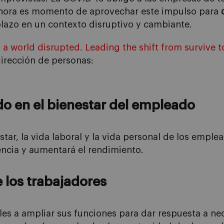
 Ahora es momento de aprovechar este impulso para
plazo en un contexto disruptivo y cambiante.
n a world disrupted.
Leading
the
shift
from
survive
t
irección de personas:
do en el bienestar del empleado
estar, la vida laboral y la vida personal de los emple
ncia y aumentará el rendimiento.
e los trabajadores
les
a ampliar sus funciones
para dar respuesta a ne