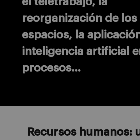
el teletrabajo, la
reorganización de los
espacios, la aplicación
inteligencia artificial 
procesos…
Recursos humanos: u