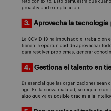
reto con éxito. Esto demuestra que cuan
proactividad e implicación.
3.
Aprovecha la tecnología
La COVID-19 ha impulsado el trabajo en e
tienen la oportunidad de aprovechar tod
para resolver problemas, generar conocim
4.
Gestiona
el talento
en ti
Es esencial que las organizaciones sean 
ágil
. En la nueva realidad, se requiere u
algo
que ya es
posible
gracias a la intelige