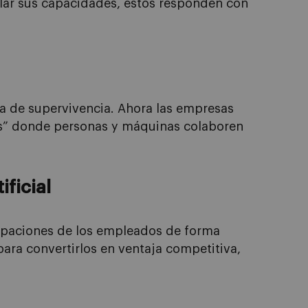
llar sus capacidades, estos responden
con
ia de supervivencia. Ahora las empresas
os” donde personas y máquinas colaboren
ificial
upaciones de
los empleados
de forma
para convertirlos en ventaja competitiva
,