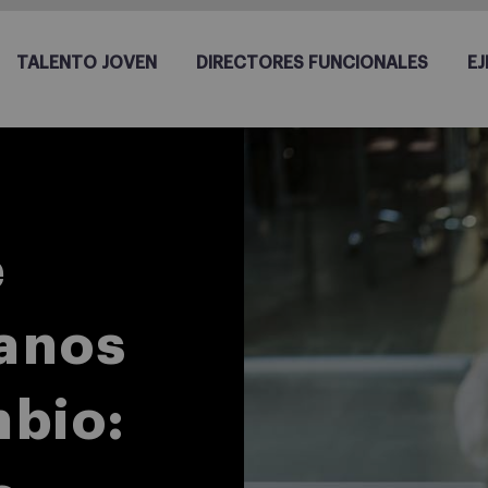
TALENTO JOVEN
DIRECTORES FUNCIONALES
EJ
e
anos
mbio: