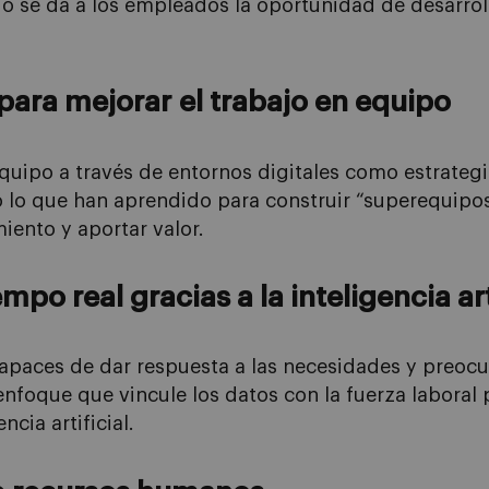
do se da a los empleados la oportunidad de desarro
 para mejorar
el trabajo en equipo
quipo a través de entornos digitales como estrateg
o lo que han aprendido para construir “superequip
iento y aportar valor.
empo real gracias a la inteligencia art
capaces de dar respuesta
a las necesidades y preoc
n enfoque que vincule los datos
con la fuerza laboral
ncia artificial.