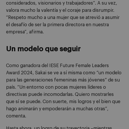
considerados, visionarios y trabajadores”. A su vez,
valora mucho la valentía y el coraje para disrumpir.
“Respeto mucho a una mujer que se atrevió a asumir
el desafío de ser la primera directora en nuestra
empresa”, afirma.
Un modelo que seguir
Como ganadora del IESE Future Female Leaders
Award 2024, Sakai se ve a sí misma como “un modelo
para las generaciones femeninas más jóvenes” de su
país. “Un entorno con pocas mujeres líderes o
directivas puede incomodarlas. Quiero mostrarles
que sí se puede. Con suerte, mis logros y el bien que
hago animarán y empoderarán a muchas otras”,
comenta.
Hasta ahora, un logro de su trayectoria –mientras