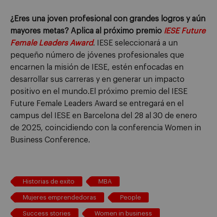
¿Eres una joven profesional con grandes logros y aún
mayores metas? Aplica al próximo premio
IESE Future
Female Leaders Award
. IESE seleccionará a un
pequeño número de jóvenes profesionales que
encarnen la misión de IESE, estén enfocadas en
desarrollar sus carreras y en generar un impacto
positivo en el mundo.El próximo premio del IESE
Future Female Leaders Award se entregará en el
campus del IESE en Barcelona del 28 al 30 de enero
de 2025, coincidiendo con la conferencia Women in
Business Conference.
Historias de exito
MBA
Mujeres emprendedoras
People
Success stories
Women in business