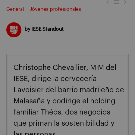



General
Jóvenes profesionales
by IESE Standout
Christophe Chevallier, MiM del
IESE, dirige la cervecería
Lavoisier del barrio madrileño de
Malasaña y codirige el holding
familiar Théos, dos negocios
que priman la sostenibilidad y
las personas.