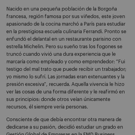
Nacido en una pequeña población de la Borgoña
francesa, región famosa por sus viñedos, este joven
apasionado de la cocina marchó a París para estudiar
en la prestigiosa escuela culinaria Ferrandi. Pronto se
enfundó el delantal en un restaurante parisino con
estrella Michelin. Pero su sueño tras los fogones se
truncó cuando vivió una dura experiencia que le
marcaría como empleado y como emprendedor: “Fui
testigo del mal trato que puede recibir un trabajador;
yo mismo lo sufrí. Las jornadas eran extenuantes y la
presión excesiva”, recuerda. Aquella vivencia le hizo
ver las cosas de una forma diferente y le reafirmó en
sus principios: donde otros veían únicamente
recursos, él siempre vería personas.
Consciente de que debía encontrar otra manera de
dedicarse a su pasión, decidió estudiar un grado en
Gestión Global de Empresas en la EMD Business