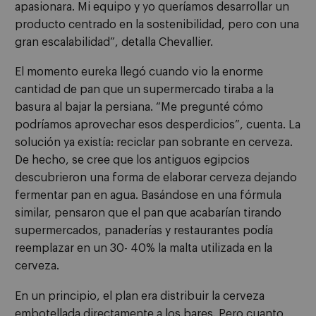
apasionara. Mi equipo y yo queríamos desarrollar un
producto centrado en la sostenibilidad, pero con una
gran escalabilidad”, detalla Chevallier.
El momento eureka llegó cuando vio la enorme
cantidad de pan que un supermercado tiraba a la
basura al bajar la persiana. “Me pregunté cómo
podríamos aprovechar esos desperdicios”, cuenta. La
solución ya existía: reciclar pan sobrante en cerveza.
De hecho, se cree que los antiguos egipcios
descubrieron una forma de elaborar cerveza dejando
fermentar pan en agua. Basándose en una fórmula
similar, pensaron que el pan que acabarían tirando
supermercados, panaderías y restaurantes podía
reemplazar en un 30- 40% la malta utilizada en la
cerveza.
En un principio, el plan era distribuir la cerveza
embotellada directamente a los bares. Pero cuanto