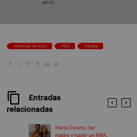
en ti.
Historias de exito
PDG
People
Entradas
relacionadas
Marta Durany. Ser
madre y hacer un MBA.