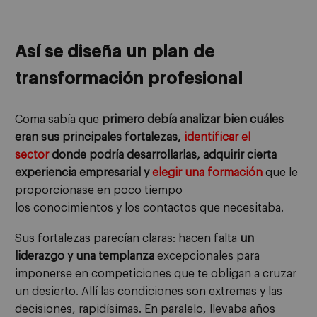
Así se diseña un plan
de
transformación profesional
Coma s
abía que
primero
debía analizar bien
cuáles
eran sus principales fortalezas
,
identificar el
sector
donde podría desarrollarlas, adquirir cierta
experiencia empresarial y
elegir un
a formación
que le
proporcionase
en poco tiempo
los
conocimientos
y
los
contactos
que necesitaba.
Sus fortalezas parecían claras: hacen falta
un
liderazgo y una templanza
excepcionales para
imponerse en competiciones que
te obligan a cruzar
un
desierto. Allí las condiciones
son
extremas y las
decisiones, rapidísimas. En paralelo, llevaba años