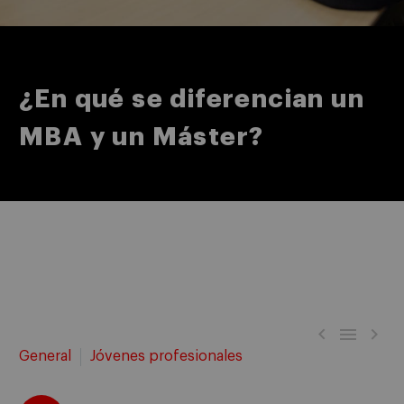
¿En qué se diferencian un
MBA y un Máster?



General
Jóvenes profesionales