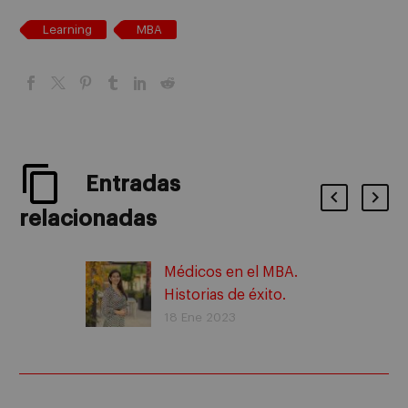
Learning
MBA
Entradas
relacionadas
Médicos en el MBA.
Historias de éxito.
18 Ene 2023