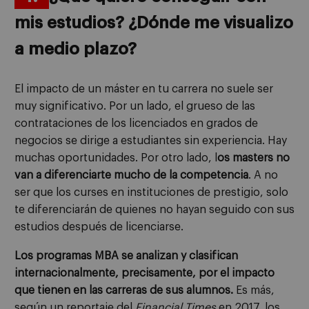
mis estudios? ¿Dónde me visualizo
a medio plazo?
El impacto de un máster en tu carrera no suele ser
muy significativo. Por un lado, el grueso de las
contrataciones de los licenciados en grados de
negocios se dirige a estudiantes sin experiencia. Hay
muchas oportunidades. Por otro lado, l
os masters no
van a diferenciarte mucho de la competencia
. A no
ser que los curses en instituciones de prestigio, solo
te diferenciarán de quienes no hayan seguido con sus
estudios después de licenciarse.
Los programas MBA se analizan y clasifican
internacionalmente, precisamente, por el impacto
que tienen en las carreras de sus alumnos.
Es más,
según un reportaje del
Financial Times
en 2017, los