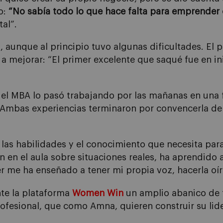
o:
“No sabía todo lo que hace falta para emprender 
al”.
 aunque al principio tuvo algunas dificultades. El p
 mejorar: “El primer excelente que saqué fue en i
del MBA lo pasó trabajando por las mañanas en una 
 Ambas experiencias terminaron por convencerla de 
 las habilidades y el conocimiento que necesita para
n en el aula sobre situaciones reales, ha aprendido 
er me ha enseñado a tener mi propia voz, hacerla oír 
te la plataforma
Women Win
un amplio abanico de 
rofesional, que como Amna, quieren construir su lid