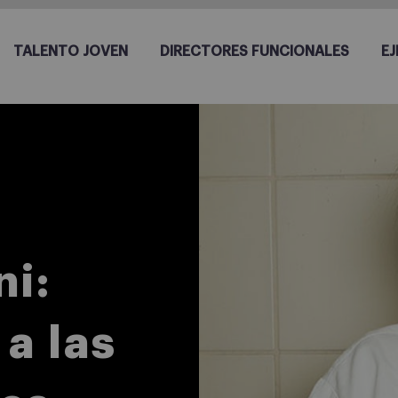
TALENTO JOVEN
DIRECTORES FUNCIONALES
EJ
i:
a las