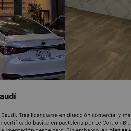
saudí
Saudí. Tras licenciarse en dirección comercial y mar
 certificado básico en pastelería por Le Cordon Bleu
 la alimentación desde cero. Sin embargo
, su plan se 