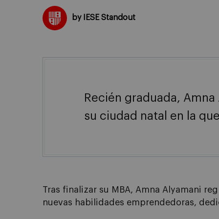
by IESE Standout
Recién graduada, Amna Al
su ciudad natal en la qu
Tras finalizar su MBA, Amna Alyamani re
nuevas habilidades emprendedoras, dedic