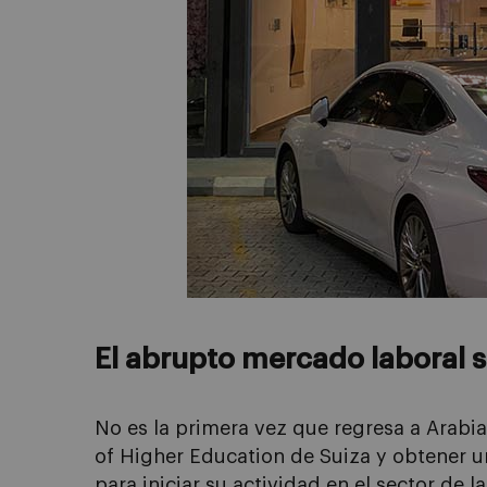
El abrupto mercado laboral 
No es la primera vez que regresa a Arabia 
of Higher Education de Suiza y obtener un
para iniciar su actividad en el sector de