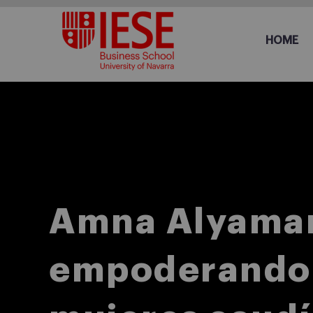
HOME
Amna Alyaman
empoderando 