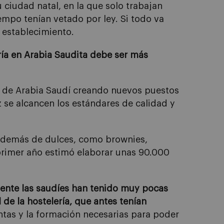
ciudad natal, en la que solo trabajan
iempo tenían vetado por ley. Si todo va
 establecimiento.
ría en Arabia Saudita debe ser más
s de Arabia Saudí creando nuevos puestos
 se alcancen los estándares de calidad y
, además de dulces, como brownies,
 primer año estimó elaborar unas 90.000
ente las saudíes han tenido muy pocas
 de la hostelería, que antes tenían
ntas y la formación necesarias para poder