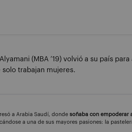
yamani (MBA ’19) volvió a su país para 
e solo trabajan mujeres.
gresó a Arabia Saudí, donde
soñaba con empoderar a
ándose a una de sus mayores pasiones: la pastelerí