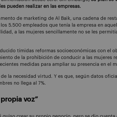
íes pueden realizar en las empresas.
amento de marketing de Al Baik, una cadena de res
e los 5.500 empleados que tenía la empresa en aquel
alidad, a las mujeres sencillamente no se les permitía
oducido tímidas reformas socioeconómicas con el obj
miento de la prohibición de conducir a las mujeres 
ecientes medidas para ampliar su presencia en el m
 de la necesidad virtud. Y es que, según datos ofici
bres no llega al 7%.
 propia voz”
i quiso crear su propio negocio, pero se dio cuenta 