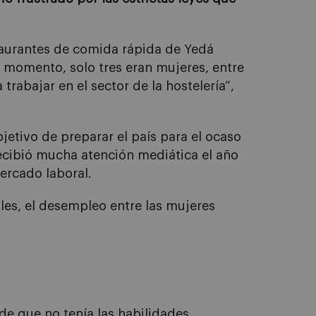
taurantes de comida rápida de Yedá
 momento, solo tres eran mujeres, entre
 trabajar en el sector de la hostelería”,
etivo de preparar el país para el ocaso
recibió mucha atención mediática el año
ercado laboral.
ales, el desempleo entre las mujeres
de que no tenía las habilidades