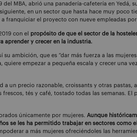
del MBA, abrió una panadería-cafetería en Yedá, su 
el siguiente, en un sector que hasta hace muy poco t
r a franquiciar el proyecto con nueve empleadas por
2019 con el
propósito de que el sector de la hostele
 aprender y crecer en la industria.
í su ambición, que es “dar más fuerza a las mujere
, quiere empezar a pequeña escala y crecer una vez
ad a un precio razonable, croissants y otras pastas
 frescos, tés y café, tostado todas las semanas. El
aborados únicamente por mujeres.
Aunque históricam
ños se les ha permitido trabajar en sectores como el
“empoderar a más mujeres ofreciéndoles las herramie