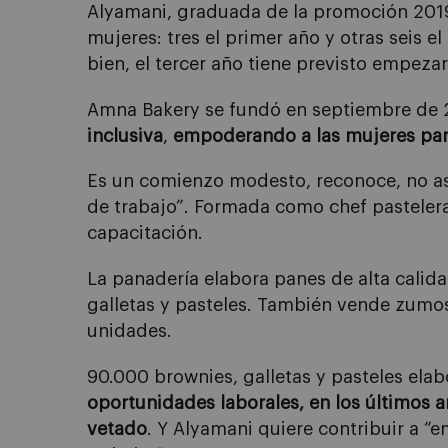
Alyamani, graduada de la promoción 2019 
mujeres: tres el primer año y otras seis 
bien, el tercer año tiene previsto empeza
Amna Bakery se fundó en septiembre de 
inclusiva
,
empoderando a las mujeres para
Es un comienzo modesto, reconoce, no as
de trabajo”. Formada como chef pastelera
capacitación.
La panadería elabora panes de alta calid
galletas y pasteles. También vende zumos
unidades.
90.000 brownies, galletas y pasteles el
oportunidades laborales, en los últimos a
vetado
. Y Alyamani quiere contribuir a 