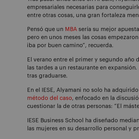
empresariales necesarias para conseguirl
entre otras cosas, una gran fortaleza ment
Pensó que un
MBA
sería su mejor apuesta,
pero en unos meses las cosas empezaron a
iba por buen camino”, recuerda.
El verano entre el primer y segundo año 
las tardes a un restaurante en expansión.
tras graduarse.
En el IESE, Alyamani no solo ha adquirido
método del caso
, enfocado en la discusió
cuestionar la de otras personas: “El mást
IESE Business School ha diseñado median
las mujeres en su desarrollo personal y p