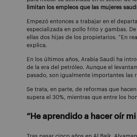
limitan los empleos que las mujeres saud
Empezó entonces a trabajar en el depart
especializada en pollo frito y gambas. D
ellas dos hijas de los propietarios. “En re
explica.
En los últimos años, Arabia Saudí ha intr
de la era del petróleo. Aunque el levanta
pasado, son igualmente importantes las r
Se trata, en parte, de reformas que hacen
supera el 30%, mientras que entre los hom
“He aprendido a hacer oír mi
Tras pasar cinco años en Al Baik, Alyaman