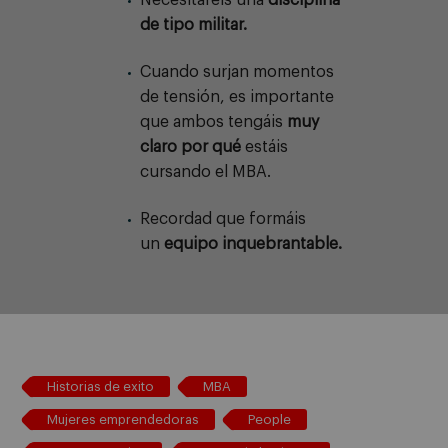
de tipo militar.
Cuando surjan momentos
de tensión, es importante
que ambos tengáis
muy
claro por qué
estáis
cursando el MBA.
Recordad que formáis
un
equipo inquebrantable.
Historias de exito
MBA
Mujeres emprendedoras
People