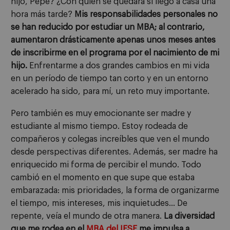
hijo, Pepe? ¿Con quién se quedará si llego a casa una
hora más tarde?
Mis responsabilidades personales no
se han reducido por estudiar un MBA; al contrario,
aumentaron drásticamente apenas unos meses antes
de inscribirme en el programa por el nacimiento de mi
hijo.
Enfrentarme a dos grandes cambios en mi vida
en un período de tiempo tan corto y en un entorno
acelerado ha sido, para mí, un reto muy importante.
Pero también es muy emocionante ser madre y
estudiante al mismo tiempo. Estoy rodeada de
compañeros y colegas increíbles que ven el mundo
desde perspectivas diferentes. Además, ser madre ha
enriquecido mi forma de percibir el mundo. Todo
cambió en el momento en que supe que estaba
embarazada: mis prioridades, la forma de organizarme
el tiempo, mis intereses, mis inquietudes… De
repente, veía el mundo de otra manera.
La diversidad
que me rodea en el
MBA del IESE
me impulsa a