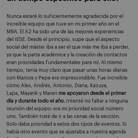
Nunca estaré lo suficientemente agradecida por el
increíble equipo que tuve en mi primer año en el
MBA. El A2 ha sido una de las mejores experiencias
del IESE. Desde el principio, supe que el aspecto
social del máster iba a ser el que más me iba a perder,
ya que la parte académica y la creación de contactos
eran prioridades fundamentales para mí. Al mismo
tiempo, tenía muy claro que pasar unas horas diarias
con Marcos y Pepe era imprescindible. Fue increíble
cómo Alex, Andrés, Antonio, Diana,
Kazuya
,
Lapa,
Mayank
y Maren
me apoyaron desde el primer
día y durante todo el año.
Intenté no faltar a ninguna
reunión del equipo: era mi prioridad social número
uno. También traté de ir a las cenas de la sección.
Solo daba prioridad a estos dos tipos de eventos. Si
había otro evento que se ajustaba a nuestra agenda