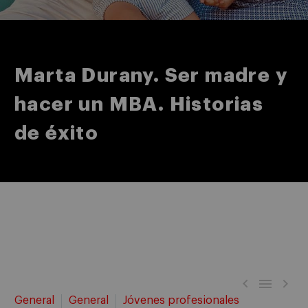
Marta Durany. Ser madre y
hacer un MBA. Historias
de éxito



General
General
Jóvenes profesionales