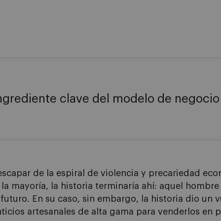
 ingrediente clave del modelo de negoci
capar de la espiral de violencia y precariedad econ
a la mayoría, la historia terminaría ahí: aquel homb
uro. En su caso, sin embargo, la historia dio un v
icios artesanales de alta gama para venderlos en 