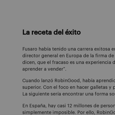
La receta del éxito
Fusaro había tenido una carrera exitosa 
director general en Europa de la firma de
dicen, que el fracaso es una experiencia
aprender a vender”.
Cuando lanzó RobinGood, había aprendido 
superior. Con el foco en hacer galletas y 
La siguiente sería encontrar una forma s
En España, hay casi 12 millones de person
simplemente imposible. Por ello, RobinGo