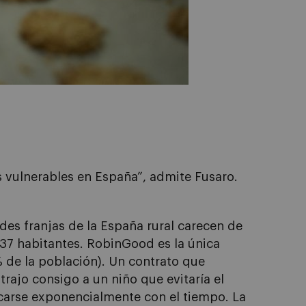
s vulnerables en España”, admite Fusaro.
des franjas de la España rural carecen de
137 habitantes. RobinGood es la única
 de la población). Un contrato que
trajo consigo a un niño que evitaría el
icarse exponencialmente con el tiempo. La