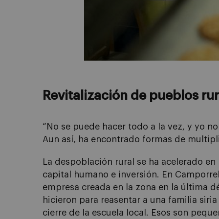
Revitalización de pueblos ru
“No se puede hacer todo a la vez, y yo n
Aun así, ha encontrado formas de multipl
La despoblación rural se ha acelerado en
capital humano e inversión. En Camporrel
empresa creada en la zona en la última d
hicieron para reasentar a una familia siri
cierre de la escuela local. Esos son peq