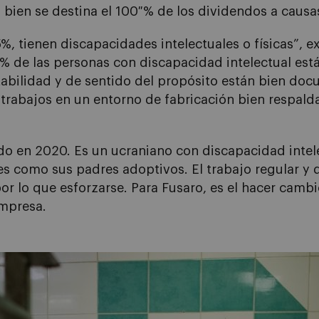
o bien se destina el 100 % de los dividendos a causas
, tienen discapacidades intelectuales o físicas”, ex
5% de las personas con discapacidad intelectual est
stabilidad y de sentido del propósito están bien do
trabajos en un entorno de fabricación bien respald
tado en 2020. Es un ucraniano con discapacidad inte
 como sus padres adoptivos. El trabajo regular y d
or lo que esforzarse. Para Fusaro, es el hacer camb
empresa.