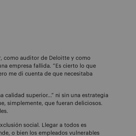
r, como auditor de Deloitte y como
a empresa fallida. “Es cierto lo que
pero me di cuenta de que necesitaba
calidad superior…” ni sin una estrategia
fue, simplemente, que fueran deliciosos.
les.
xclusión social. Llegar a todos es
nde, o bien los empleados vulnerables