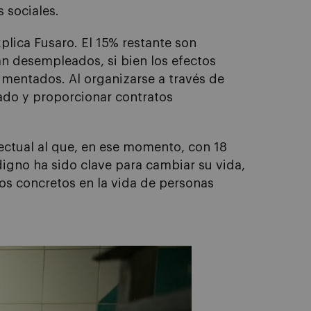
 sociales.
plica Fusaro. El 15% restante son
án desempleados, si bien los efectos
cumentados. Al organizarse a través de
ado y proporcionar contratos
lectual al que, en ese momento, con 18
igno ha sido clave para cambiar su vida,
ios concretos en la vida de personas