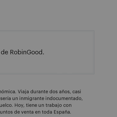
o de RobinGood.

ómica. Viaja durante dos años, casi
re sería un inmigrante indocumentado,
uelco. Hoy, tiene un trabajo con
puntos de venta en toda España.