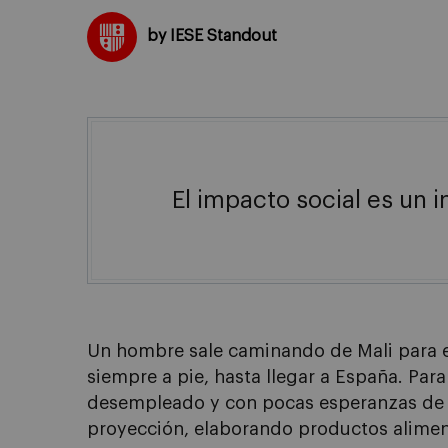
by IESE Standout
El impacto social es un
Un hombre sale caminando de Mali para es
siempre a pie, hasta llegar a España. Par
desempleado y con pocas esperanzas de fut
proyección, elaborando productos aliment