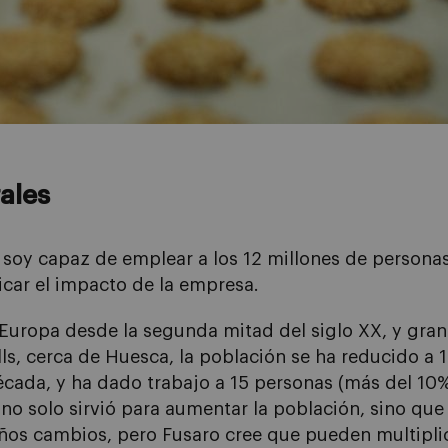
rales
o soy capaz de emplear a los 12 millones de persona
icar el impacto de la empresa.
 Europa desde la segunda mitad del siglo XX, y gran
ls, cerca de Huesca, la población se ha reducido a 
écada, y ha dado trabajo a 15 personas (más del 10%
a no solo sirvió para aumentar la población, sino que 
ueños cambios, pero Fusaro cree que pueden multipl