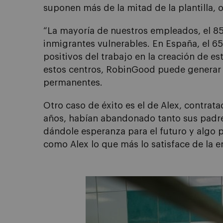
suponen más de la mitad de la plantilla, 
“La mayoría de nuestros empleados, el 85%
inmigrantes vulnerables. En España, el 6
positivos del trabajo en la creación de e
estos centros, RobinGood puede generar 
permanentes.
Otro caso de éxito es el de Alex, contra
años, habían abandonado tanto sus padres
dándole esperanza para el futuro y algo p
como Alex lo que más lo satisface de la 