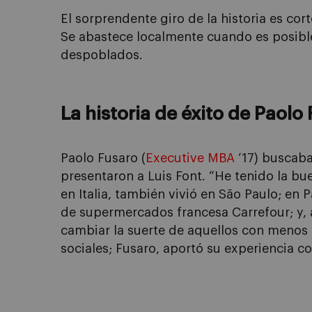
El sorprendente giro de la historia es co
Se abastece localmente cuando es posible,
despoblados.
La historia de éxito de Paolo
Paolo Fusaro (
Executive MBA
‘17) buscaba
presentaron a Luis Font. “He tenido la bue
en Italia, también vivió en São Paulo; e
de supermercados francesa Carrefour; y, 
cambiar la suerte de aquellos con menos o
sociales; Fusaro, aportó su experiencia c