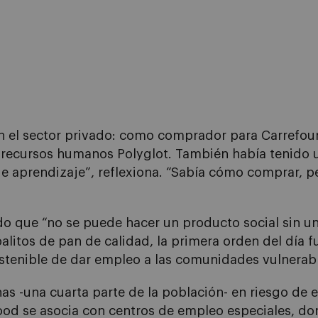
en el sector privado: como comprador para Carrefou
 recursos humanos Polyglot. También había tenido un
 de aprendizaje”, reflexiona. “Sabía cómo comprar, 
que “no se puede hacer un producto social sin una 
palitos de pan de calidad, la primera orden del día 
ostenible de dar empleo a las comunidades vulnerab
as -una cuarta parte de la población- en riesgo de e
od se asocia con centros de empleo especiales, do