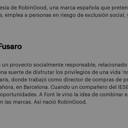
rtesía de RobinGood, una marca española que pretend
 emplea a personas en riesgo de exclusión social, y 
 Fusaro
 un proyecto socialmente responsable, relacionado 
na suerte de disfrutar los privilegios de una vida ‘n
n París, donde trabajó como director de compras de 
ahora, en Barcelona. Cuando un compañero del IESE 
portunidades. A Font le vino la idea de combinar el
on las marcas. Así nació RobinGood.