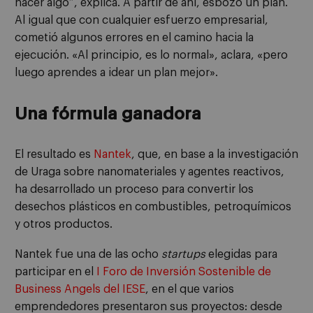
hacer algo”, explica. A partir de ahí, esbozó un plan.
Al igual que con cualquier esfuerzo empresarial,
cometió algunos errores en el camino hacia la
ejecución. «Al principio, es lo normal», aclara, «pero
luego aprendes a idear un plan mejor».
Una fórmula ganadora
El resultado es
Nantek
, que, en base a la investigación
de Uraga sobre nanomateriales y agentes reactivos,
ha desarrollado un proceso para convertir los
desechos plásticos en combustibles, petroquímicos
y otros productos.
Nantek fue una de las ocho
startups
elegidas para
participar en el
I Foro de Inversión Sostenible de
Business Angels del IESE
, en el que varios
emprendedores presentaron sus proyectos: desde