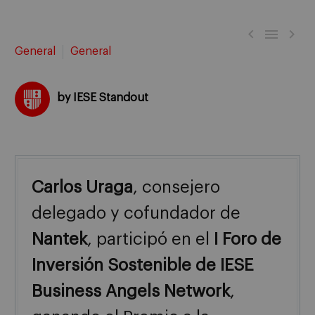



General
General
by IESE Standout
Carlos Uraga
, consejero
delegado y cofundador de
Nantek
, participó en el
I Foro de
Inversión Sostenible de IESE
Business Angels Network
,